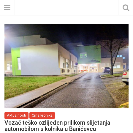
Aktualnosti
Crna kronika
Vozač teško ozlijeđen prilikom slijetanja
automobilom s kolnika u Banićevcu