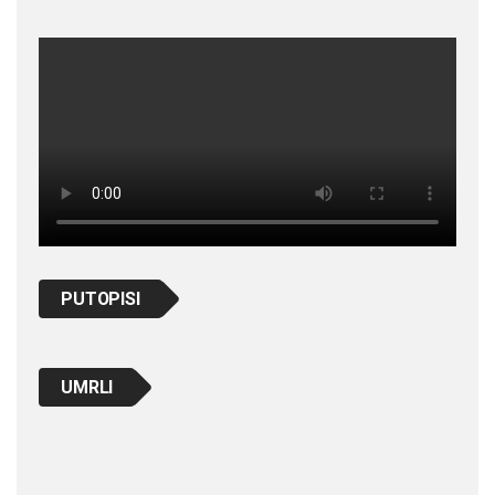
PUTOPISI
UMRLI