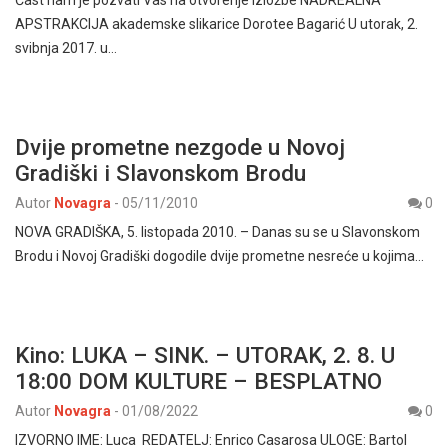
APSTRAKCIJA akademske slikarice Dorotee Bagarić U utorak, 2.
svibnja 2017. u…
Dvije prometne nezgode u Novoj
Gradiški i Slavonskom Brodu
Autor
Novagra
-
05/11/2010
0
NOVA GRADIŠKA, 5. listopada 2010. – Danas su se u Slavonskom
Brodu i Novoj Gradiški dogodile dvije prometne nesreće u kojima…
Kino: LUKA – SINK. – UTORAK, 2. 8. U
18:00 DOM KULTURE – BESPLATNO
Autor
Novagra
-
01/08/2022
0
IZVORNO IME: Luca REDATELJ: Enrico Casarosa ULOGE: Bartol