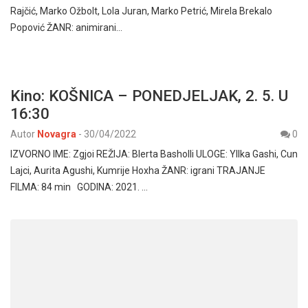
Rajčić, Marko Ožbolt, Lola Juran, Marko Petrić, Mirela Brekalo
Popović ŽANR: animirani…
Kino: KOŠNICA – PONEDJELJAK, 2. 5. U
16:30
Autor
Novagra
-
30/04/2022
0
IZVORNO IME: Zgjoi REŽIJA: Blerta Basholli ULOGE: Yllka Gashi, Cun
Lajci, Aurita Agushi, Kumrije Hoxha ŽANR: igrani TRAJANJE
FILMA: 84 min GODINA: 2021. …