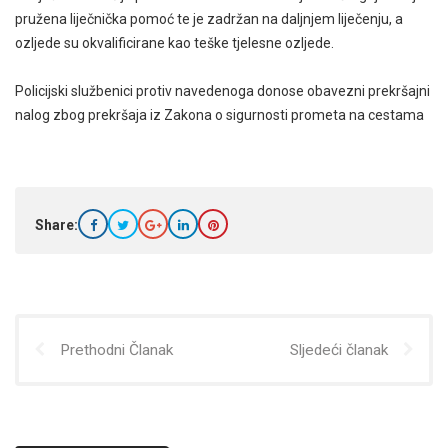
pružena liječnička pomoć te je zadržan na daljnjem liječenju, a
ozljede su okvalificirane kao teške tjelesne ozljede.
Policijski službenici protiv navedenoga donose obavezni prekršajni
nalog zbog prekršaja iz Zakona o sigurnosti prometa na cestama
Share:
Prethodni Članak
Sljedeći članak