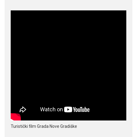
Turistički film Grada Nove Gradiške