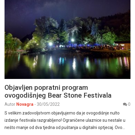
Objavljen popratni program
ovogodišnjeg Bear Stone Festivala
Autor
Novagra
-
30/05/2022
0
S velikim zadovoljstvom objavljujemo da je ovogodišnje nulto
izdanje festivala razgrabljeno! Ograničene ulaznice su nestale u
nešto manje od dva tjedna od puštanja u digitalni optjecaj. Ovo…