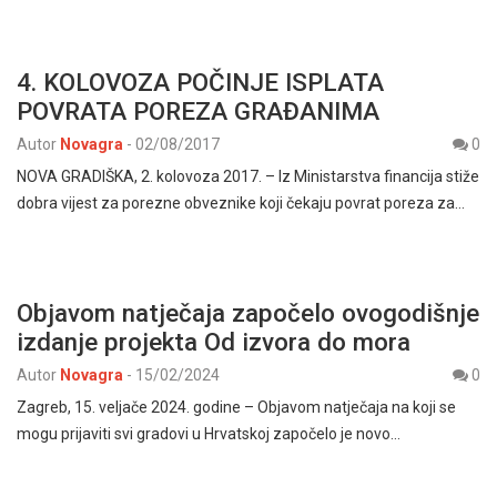
4. KOLOVOZA POČINJE ISPLATA
POVRATA POREZA GRAĐANIMA
Autor
Novagra
-
02/08/2017
0
NOVA GRADIŠKA, 2. kolovoza 2017. – Iz Ministarstva financija stiže
dobra vijest za porezne obveznike koji čekaju povrat poreza za…
Objavom natječaja započelo ovogodišnje
izdanje projekta Od izvora do mora
Autor
Novagra
-
15/02/2024
0
Zagreb, 15. veljače 2024. godine – Objavom natječaja na koji se
mogu prijaviti svi gradovi u Hrvatskoj započelo je novo…