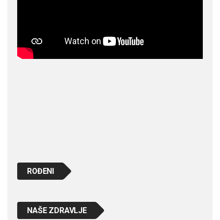
ROĐENI
NAŠE ZDRAVLJE