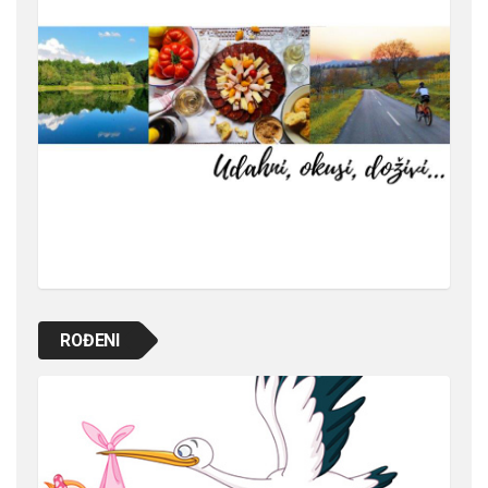
ROĐENI