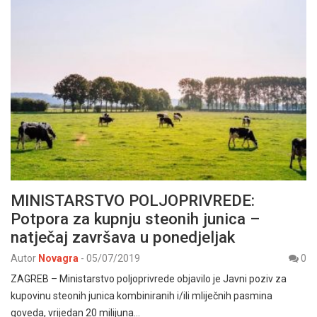
MINISTARSTVO POLJOPRIVREDE:
Potpora za kupnju steonih junica –
natječaj završava u ponedjeljak
Autor
Novagra
-
05/07/2019
0
ZAGREB – Ministarstvo poljoprivrede objavilo je Javni poziv za
kupovinu steonih junica kombiniranih i/ili mliječnih pasmina
goveda, vrijedan 20 milijuna…