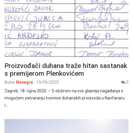
Proizvođači duhana traže hitan sastanak
s premijerom Plenkovićem
Autor
Novagra
-
19/09/2020
0
Zagreb, 18. rujna 2020. – S obzirom na sve glasnija nagađanja o
mogućem zatvaranju tvornice duhanskih proizvoda u Kanfanaru
i…