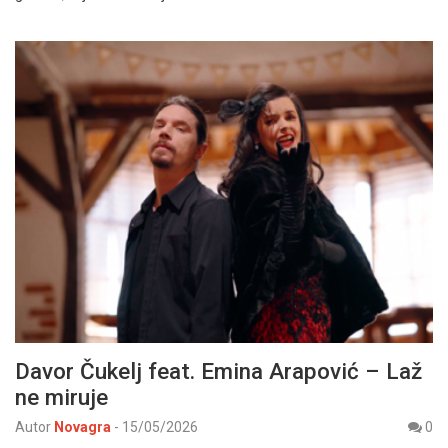
Davor Čukelj feat. Emina Arapović – Laž
ne miruje
Autor
Novagra
-
15/05/2026
0