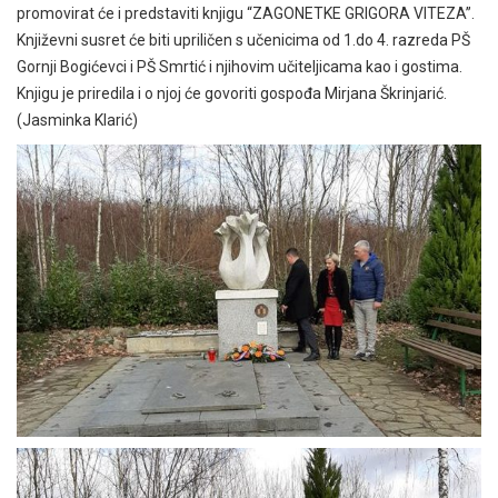
promovirat će i predstaviti knjigu “ZAGONETKE GRIGORA VITEZA”.
Književni susret će biti upriličen s učenicima od 1.do 4. razreda PŠ
Gornji Bogićevci i PŠ Smrtić i njihovim učiteljicama kao i gostima.
Knjigu je priredila i o njoj će govoriti gospođa Mirjana Škrinjarić.
(Jasminka Klarić)