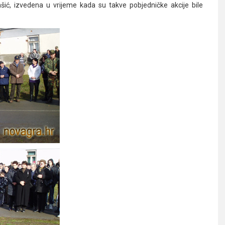
šić,
izvedena u vrijeme
kada su takve pobjedničke akcije bile