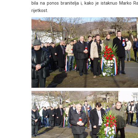
bila na ponos branitelja i, kako je istaknuo Marko Ra
rijetkost.