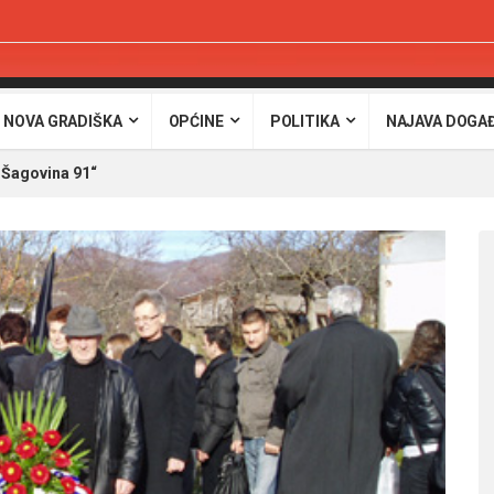
 NOVA GRADIŠKA
OPĆINE
POLITIKA
NAJAVA DOGA
 „Šagovina 91“