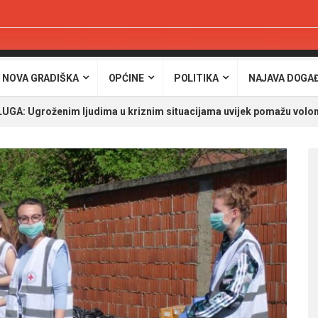
 NOVA GRADIŠKA
OPĆINE
POLITIKA
NAJAVA DOGA
UGA: Ugroženim ljudima u kriznim situacijama uvijek pomažu volon