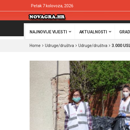
Petak 7 kolovoza, 2026
NAJNOVIJE VIJESTI
AKTUALNOSTI
GRAD
Home
Udruge/društva
Udruge/društva
3.000 USL