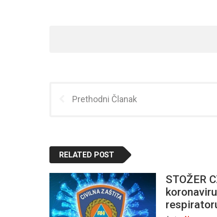
Prethodni Članak
RELATED POST
STOŽER CZ
koronaviru
respirato