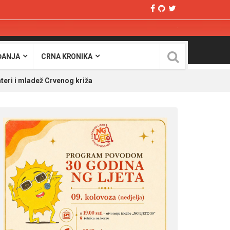
ĐANJA
CRNA KRONIKA
teri i mladež Crvenog križa