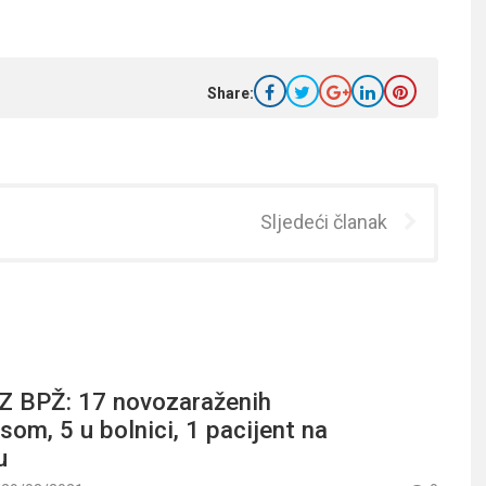
Share:
Sljedeći članak
 BPŽ: 17 novozaraženih
som, 5 u bolnici, 1 pacijent na
ru