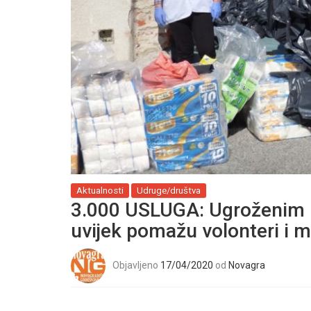
Aktualnosti
Udruge/društva
3.000 USLUGA: Ugroženim l
uvijek pomažu volonteri i 
Objavljeno
17/04/2020
od
Novagra