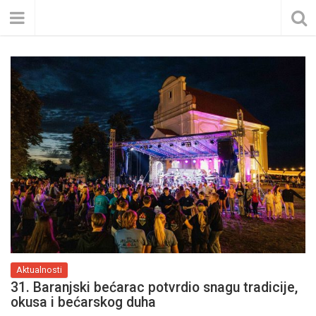
Aktualnosti
31. Baranjski bećarac potvrdio snagu tradicije,
okusa i bećarskog duha