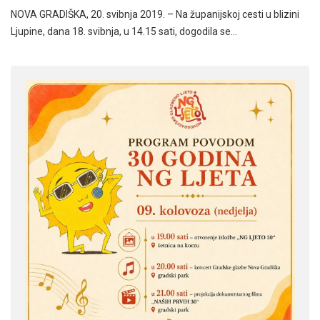
NOVA GRADIŠKA, 20. svibnja 2019. – Na županijskoj cesti u blizini
Ljupine, dana 18. svibnja, u 14.15 sati, dogodila se…