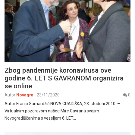
Zbog pandenmije koronavirusa ove
godine 6. LET S GAVRANOM organizira
se online
Autor
Novagra
-
23/11/2020
0
Autor Franjo Samardžić NOVA GRADIŠKA, 23. studeni 2010. –
Virtualnim pozdravom našeg Mire Gavrana svojim
Novogradiščanima s veseljem 6. LET…