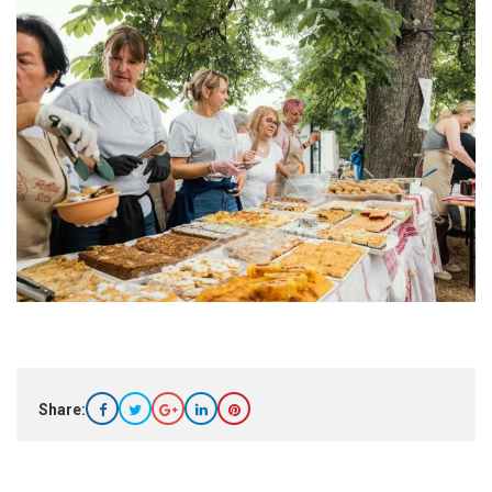
Share: