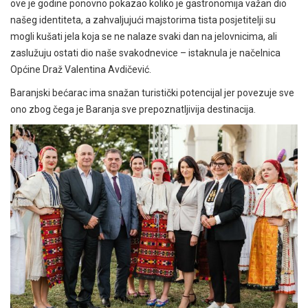
ove je godine ponovno pokazao koliko je gastronomija važan dio
našeg identiteta, a zahvaljujući majstorima tista posjetitelji su
mogli kušati jela koja se ne nalaze svaki dan na jelovnicima, ali
zaslužuju ostati dio naše svakodnevice – istaknula je načelnica
Općine Draž Valentina Avdičević.
Baranjski bećarac ima snažan turistički potencijal jer povezuje sve
ono zbog čega je Baranja sve prepoznatljivija destinacija.