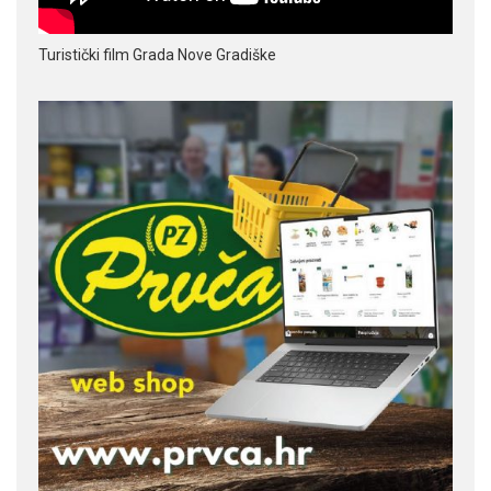
Turistički film Grada Nove Gradiške