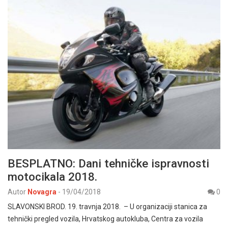
BESPLATNO: Dani tehničke ispravnosti
motocikala 2018.
Autor
Novagra
-
19/04/2018
0
SLAVONSKI BROD. 19. travnja 2018. – U organizaciji stanica za
tehnički pregled vozila, Hrvatskog autokluba, Centra za vozila