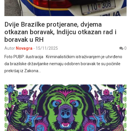
Dvije Brazilke protjerane, dvjema
otkazan boravak, Indijcu otkazan rad i
boravak u RH
Autor
Novagra
-
15/11/2025
0
Foto PUBP: ilustracija Kriminalističkim istraživanjem je utvrđeno
da brazilske državljanke nemaju odobren boravak te su počinile
prekršaj iz Zakona…