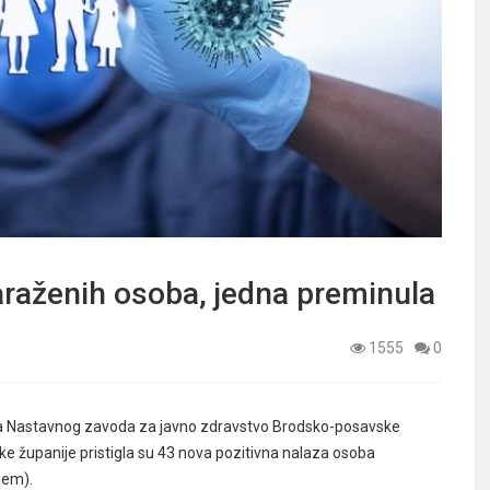
aženih osoba, jedna preminula
1555
0
a Nastavnog zavoda za javno zdravstvo Brodsko-posavske
e županije pristigla su 43 nova pozitivna nalaza osoba
jem).