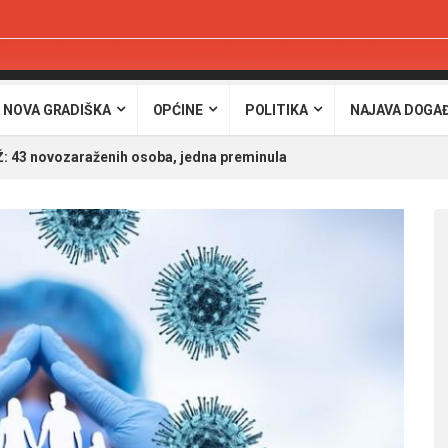
 NOVA GRADIŠKA
OPĆINE
POLITIKA
NAJAVA DOGA
 43 novozaraženih osoba, jedna preminula