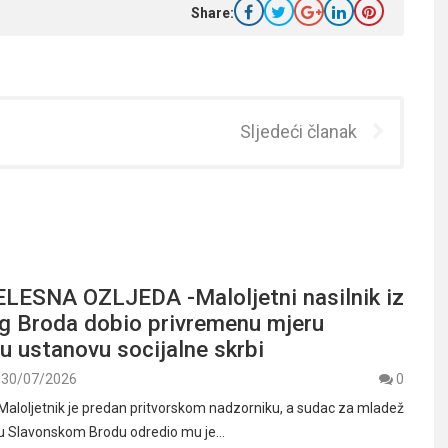
Share:
Sljedeći članak
LESNA OZLJEDA -Maloljetni nasilnik iz
g Broda dobio privremenu mjeru
u ustanovu socijalne skrbi
30/07/2026
0
a Maloljetnik je predan pritvorskom nadzorniku, a sudac za mladež
u Slavonskom Brodu odredio mu je…