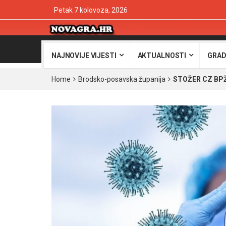
Petak 7 kolovoza, 2026
NAJNOVIJE VIJESTI
AKTUALNOSTI
GRAD
Home
Brodsko-posavska županija
STOŽER CZ BPŽ: