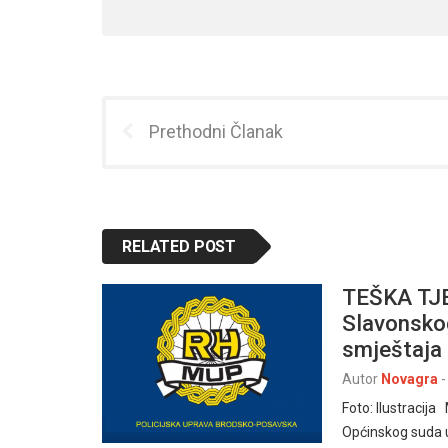
Prethodni Članak
RELATED POST
TEŠKA TJE
Slavonsko
smještaja 
Autor
Novagra
-
Foto: Ilustracij
Općinskog suda 