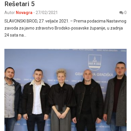
Rešetari 5
Autor
Novagra
-
27/02/2021
0
SLAVONSKI BROD, 27. veljače 2021. – Prema podacima Nastavnog
zavoda za javno zdravstvo Brodsko-posavske županije, u zadnja
24 sata na…