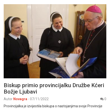
Biskup primio provincijalku Družbe Kćeri
Božje Ljubavi
Autor
Novagra
-
07/11/2022
0
Provincijalka je izvijestila biskupa o nastojanjima svoje Provincije