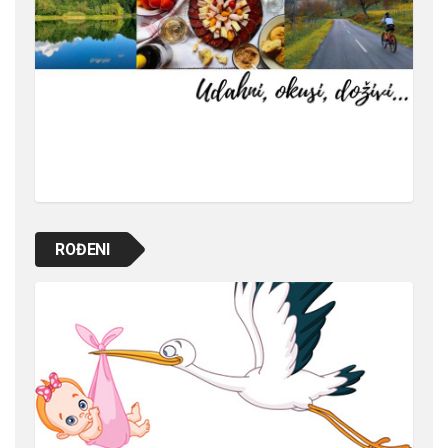
ROĐENI