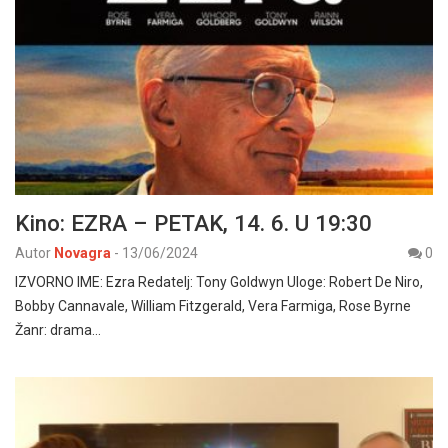
Kino: EZRA – PETAK, 14. 6. U 19:30
Autor
Novagra
-
13/06/2024
0
IZVORNO IME: Ezra Redatelj: Tony Goldwyn Uloge: Robert De Niro,
Bobby Cannavale, William Fitzgerald, Vera Farmiga, Rose Byrne
Žanr: drama…