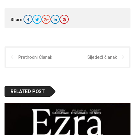
Share:
Prethodni Članak
Sljedeći članak
RELATED POST