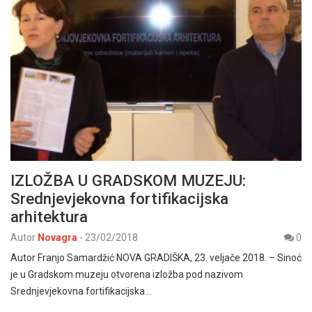
IZLOŽBA U GRADSKOM MUZEJU:
Srednjevjekovna fortifikacijska
arhitektura
Autor
Novagra
-
23/02/2018
0
Autor Franjo Samardžić NOVA GRADIŠKA, 23. veljače 2018. – Sinoć
je u Gradskom muzeju otvorena izložba pod nazivom
Srednjevjekovna fortifikacijska…