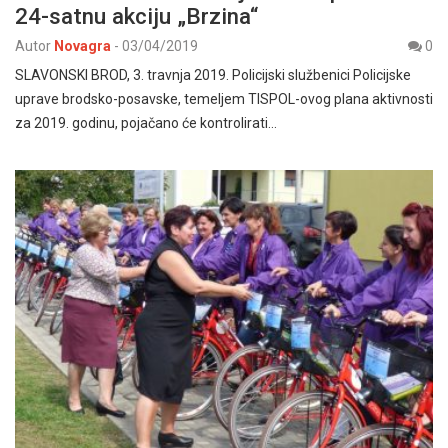
24-satnu akciju „Brzina“
Autor
Novagra
-
03/04/2019
0
SLAVONSKI BROD, 3. travnja 2019. Policijski službenici Policijske
uprave brodsko-posavske, temeljem TISPOL-ovog plana aktivnosti
za 2019. godinu, pojačano će kontrolirati…