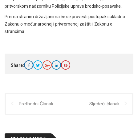
pritvorskom nadzorniku Policijske uprave brodsko-posavske.
Prema stranim državljanima će se provesti postupak sukladno
Zakonu o međunarodnoj i privremenoj zaštiti i Zakonu o
strancima.
Share:
Prethodni Članak
Sljedeći članak