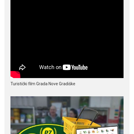
Turistički film Grada Nove Gradiške