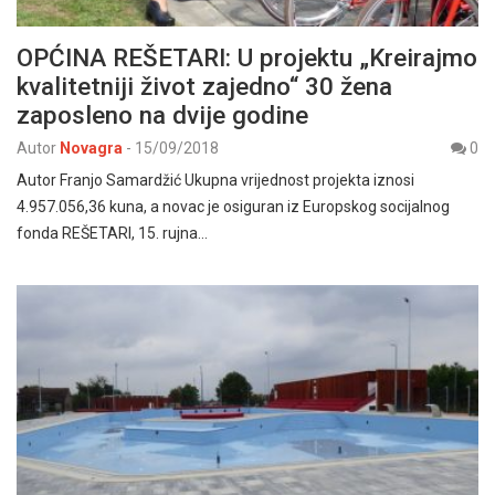
OPĆINA REŠETARI: U projektu „Kreirajmo
kvalitetniji život zajedno“ 30 žena
zaposleno na dvije godine
Autor
Novagra
-
15/09/2018
0
Autor Franjo Samardžić Ukupna vrijednost projekta iznosi
4.957.056,36 kuna, a novac je osiguran iz Europskog socijalnog
fonda REŠETARI, 15. rujna…