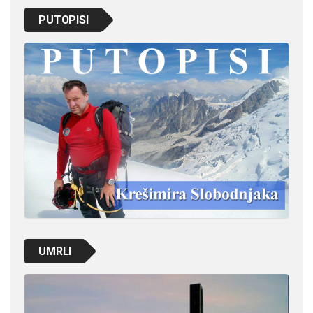
PUTOPISI
UMRLI