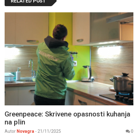
RELATED POST
Greenpeace: Skrivene opasnosti kuhanja
na plin
Autor
Novagra
-
21/11/2025
0