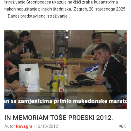
Istraživanje Greenpeacea ukazuje na čišći zrak u kućanstvima
nakon napuštanja plinskih štednjaka. Zagreb, 20. studenoga 2025.
– Danas predstavljeno istraživanje…
IN MEMORIAM TOŠE PROESKI 2012.
Autor
Novagra
-
12/10/2012
0