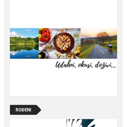
ROĐENI