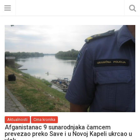
Aktualnosti
Crna kronika
Afganistanac 9 sunarodnjaka čamcem
prevezao preko Save i u Novoj Kapeli ukrcao u