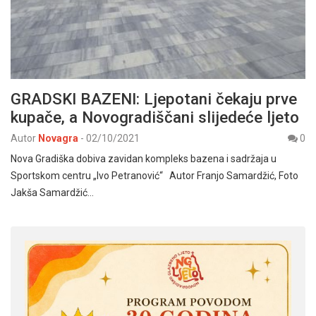
GRADSKI BAZENI: Ljepotani čekaju prve
kupače, a Novogradiščani slijedeće ljeto
Autor
Novagra
-
02/10/2021
0
Nova Gradiška dobiva zavidan kompleks bazena i sadržaja u
Sportskom centru „Ivo Petranović“ Autor Franjo Samardžić, Foto
Jakša Samardžić…