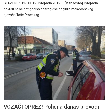
SLAVONSKI BROD, 12. listopada 2012. – Šesnaestog listopada
navršit će se pet godina od tragične pogibije makedonskog
pjevača Toše Proeskog…
VOZAČI OPREZ! Policija danas provodi