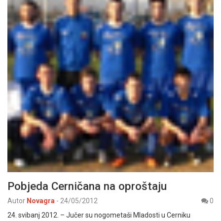
Pobjeda Cerničana na oproštaju
Autor
Novagra
-
24/05/2012
0
24. svibanj 2012. – Jučer su nogometaši Mladosti u Cerniku