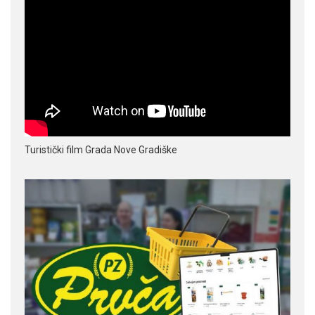
Turistički film Grada Nove Gradiške