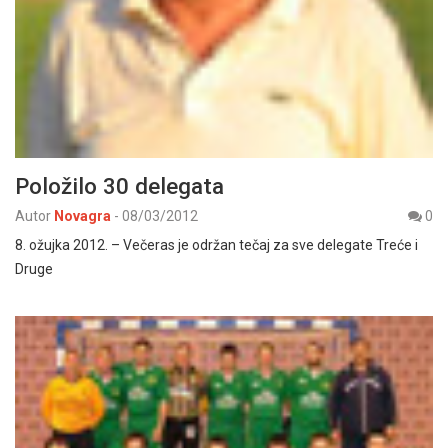
Položilo 30 delegata
Autor
Novagra
-
08/03/2012
0
8. ožujka 2012. – Večeras je održan tečaj za sve delegate Treće i
Druge