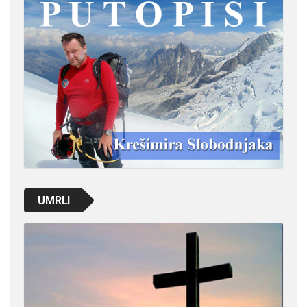
UMRLI