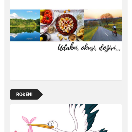
ROĐENI