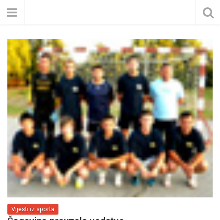
Vijesti iz sporta