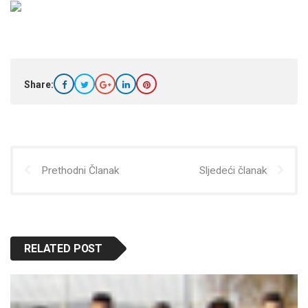
Share:
Prethodni Članak
Sljedeći članak
RELATED POST