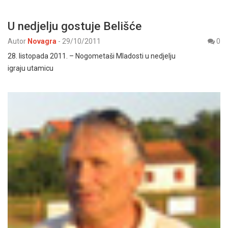
U nedjelju gostuje Belišće
Autor
Novagra
-
29/10/2011
0
28. listopada 2011. – Nogometaši Mladosti u nedjelju
igraju utamicu