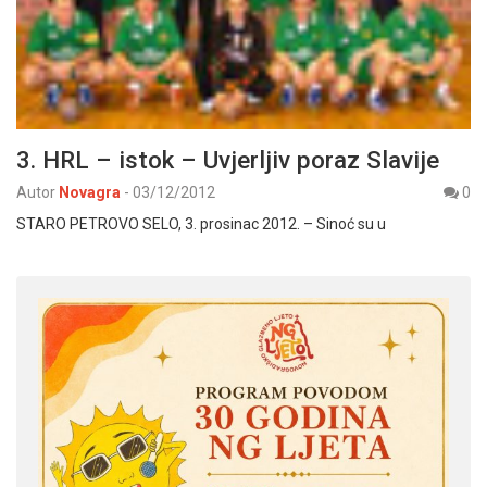
3. HRL – istok – Uvjerljiv poraz Slavije
Autor
Novagra
-
03/12/2012
0
STARO PETROVO SELO, 3. prosinac 2012. – Sinoć su u