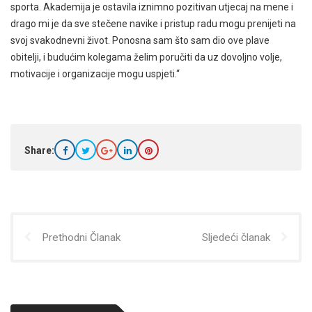
sporta. Akademija je ostavila iznimno pozitivan utjecaj na mene i
drago mi je da sve stečene navike i pristup radu mogu prenijeti na
svoj svakodnevni život. Ponosna sam što sam dio ove plave
obitelji, i budućim kolegama želim poručiti da uz dovoljno volje,
motivacije i organizacije mogu uspjeti.“
Share:
Prethodni Članak
Sljedeći članak