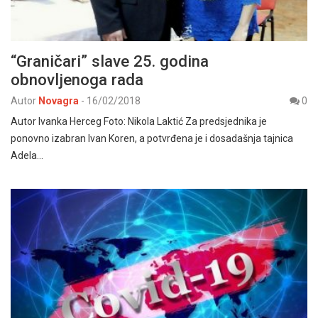
“Graničari” slave 25. godina
obnovljenoga rada
Autor
Novagra
-
16/02/2018
0
Autor Ivanka Herceg Foto: Nikola Laktić Za predsjednika je
ponovno izabran Ivan Koren, a potvrđena je i dosadašnja tajnica
Adela…