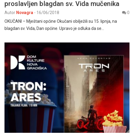
proslavljen blagdan sv. Vida mučenika
Autor
Novagra
-
16/06/2018
0
OKUČANI – Mještani općine Okučani obilježili su 15. lipnja, na
blagdan sv. Vida, Dan općine. Upravo je odluka da se…