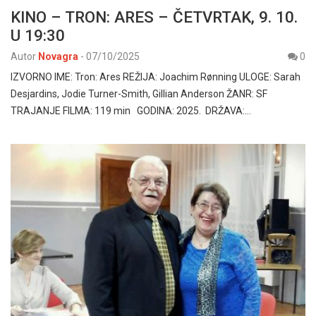
KINO – TRON: ARES – ČETVRTAK, 9. 10.
U 19:30
Autor
Novagra
-
07/10/2025
0
IZVORNO IME: Tron: Ares REŽIJA: Joachim Rønning ULOGE: Sarah
Desjardins, Jodie Turner-Smith, Gillian Anderson ŽANR: SF
TRAJANJE FILMA: 119 min GODINA: 2025. DRŽAVA:…