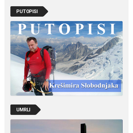
PUTOPISI
UMRLI