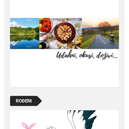
ROĐENI