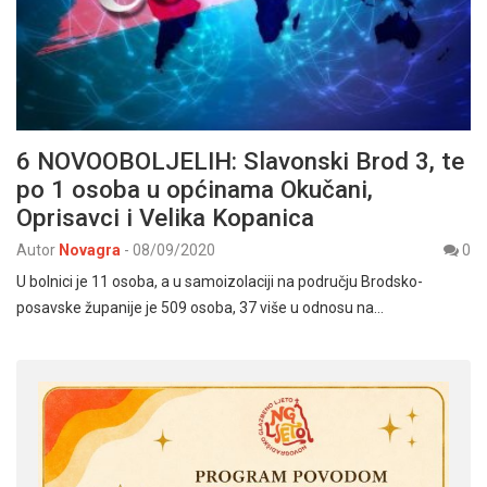
6 NOVOOBOLJELIH: Slavonski Brod 3, te
po 1 osoba u općinama Okučani,
Oprisavci i Velika Kopanica
Autor
Novagra
-
08/09/2020
0
U bolnici je 11 osoba, a u samoizolaciji na području Brodsko-
posavske županije je 509 osoba, 37 više u odnosu na…