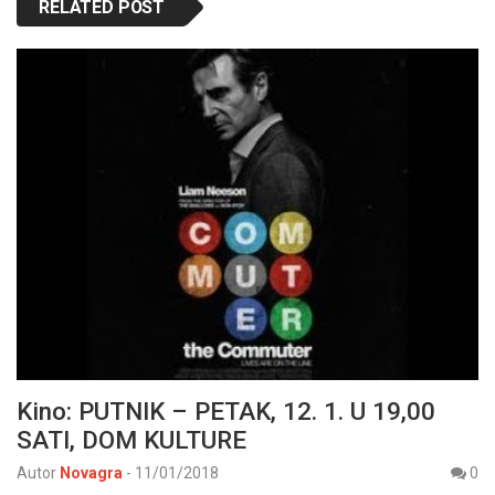
RELATED POST
Kino: PUTNIK – PETAK, 12. 1. U 19,00
SATI, DOM KULTURE
Autor
Novagra
-
11/01/2018
0