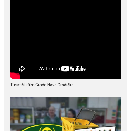
Turistički film Grada Nove Gradiške