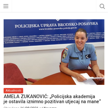
Aktualnosti
AMELA ZUKANOVIĆ: „Policijska akademija
je ostavila iznimno pozitivan utjecaj na mane“