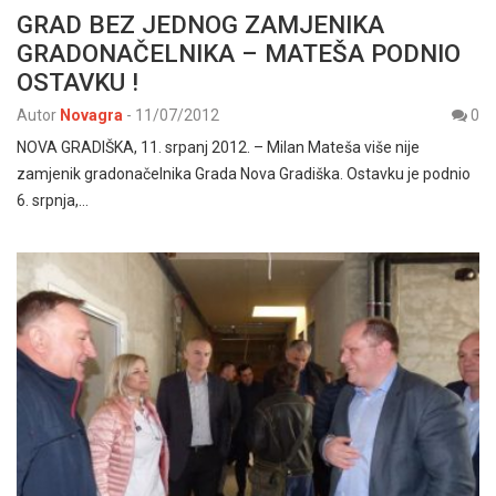
GRAD BEZ JEDNOG ZAMJENIKA
GRADONAČELNIKA – MATEŠA PODNIO
OSTAVKU !
Autor
Novagra
-
11/07/2012
0
NOVA GRADIŠKA, 11. srpanj 2012. – Milan Mateša više nije
zamjenik gradonačelnika Grada Nova Gradiška. Ostavku je podnio
6. srpnja,…