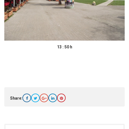
13 : 50 h
Share: