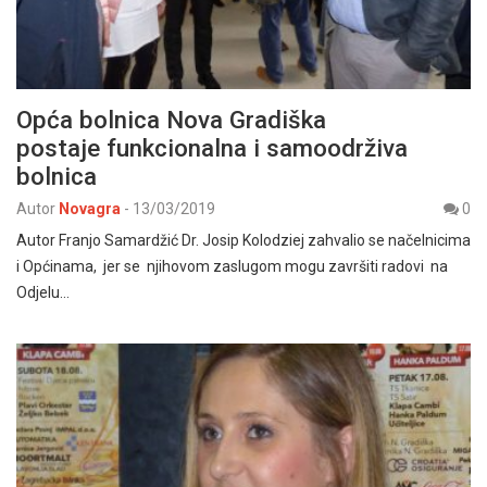
Opća bolnica Nova Gradiška
postaje funkcionalna i samoodrživa
bolnica
Autor
Novagra
-
13/03/2019
0
Autor Franjo Samardžić Dr. Josip Kolodziej zahvalio se načelnicima
i Općinama, jer se njihovom zaslugom mogu završiti radovi na
Odjelu…