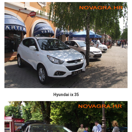
Hyundai ix 35