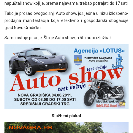
napuštali show koji je, prema najavama, trebao potrajati do 17 sati.
Tako je prošao ovogodišnji Auto show, još jedna u nizu izložbeno-
prodajna manifestacija koja efektivno i gospodarski obogaćuje
grad Novu Gradišku.
Samo ostaje pitanje. Što je Auto show, a što auto izložba?
Službeni plakat