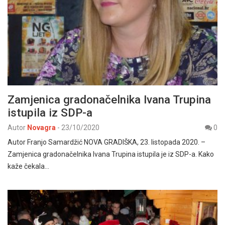
Zamjenica gradonačelnika Ivana Trupina
istupila iz SDP-a
Autor
Novagra
-
23/10/2020
0
Autor Franjo Samardžić NOVA GRADIŠKA, 23. listopada 2020. –
Zamjenica gradonačelnika Ivana Trupina istupila je iz SDP-a. Kako
kaže čekala…