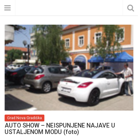
Grad Nova Gradiška
AUTO SHOW – NEISPUNJENE NAJAVE U
USTALJENOM MODU (foto)