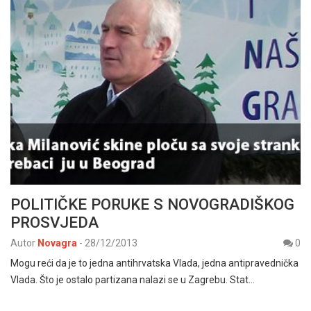
POLITIČKE PORUKE S NOVOGRADIŠKOG
PROSVJEDA
Autor
Novagra
-
28/12/2013
0
Mogu reći da je to jedna antihrvatska Vlada, jedna antipravednička
Vlada. Što je ostalo partizana nalazi se u Zagrebu. Stat…