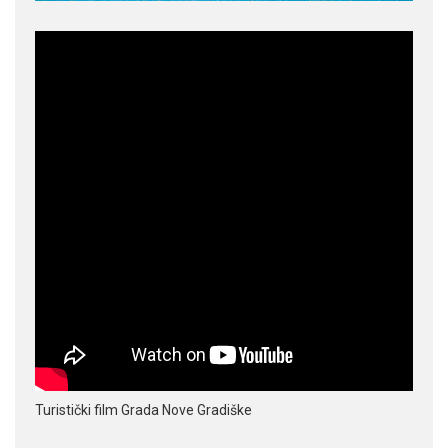
Turistički film Grada Nove Gradiške