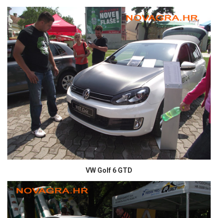
VW Golf 6 GTD