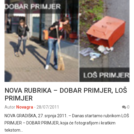
NOVA RUBRIKA – DOBAR PRIMJER, LOŠ
PRIMJER
Autor
Novagra
-
28/07/2011
0
NOVA GRADIŠKA, 27. srpnja 2011. – Danas startamo rubrikom LOŠ
PRIMJER – DOBAR PRIMJER, koja će fotografijom i kratkim
tekstom…