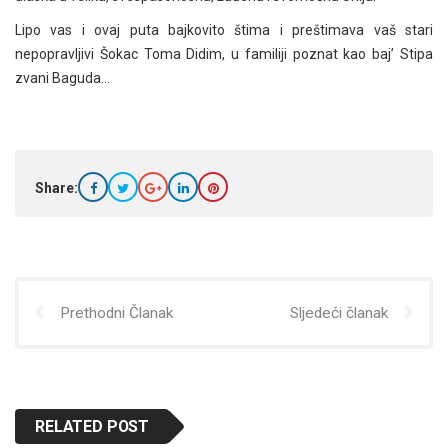
Lipo vas i ovaj puta bajkovito štima i preštimava vaš stari
nepopravljivi Šokac Toma Didim, u familiji poznat kao baj’ Stipa
zvani Baguda…
Share:
Prethodni Članak
Sljedeći članak
RELATED POST