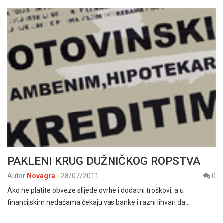
PAKLENI KRUG DUŽNIČKOG ROPSTVA
Autor
Novagra
-
28/07/2011
0
Ako ne platite obveze slijede ovrhe i dodatni troškovi, a u
financijskim nedaćama čekaju vas banke i razni lihvari da…