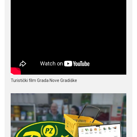
Turistički film Grada Nove Gradiške