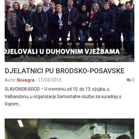
DJELATNICI PU BRODSKO-POSAVSKE
Autor
Novagra
-
17/03/2015
0
SLAVONSKI BROD – U vremenu od 10. do 13. ožujka, u
Valbandonu, u organizaciji Samostalne službe za suradnju s
Vojnim…