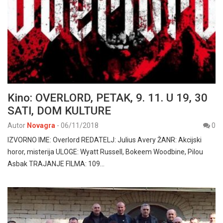
Kino: OVERLORD, PETAK, 9. 11. U 19, 30
SATI, DOM KULTURE
Autor
Novagra
-
06/11/2018
0
IZVORNO IME: Overlord REDATELJ: Julius Avery ŽANR: Akcijski
horor, misterija ULOGE: Wyatt Russell, Bokeem Woodbine, Pilou
Asbak TRAJANJE FILMA: 109…