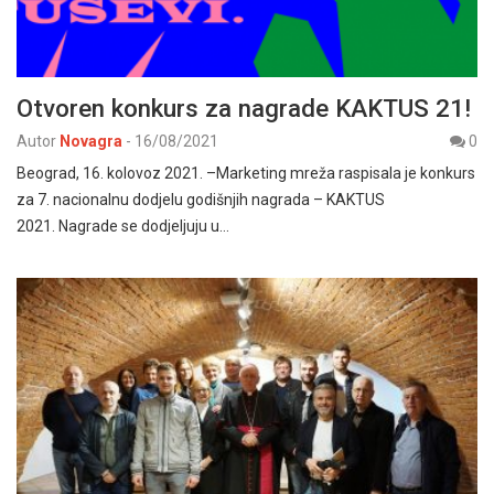
Otvoren konkurs za nagrade KAKTUS 21!
Autor
Novagra
-
16/08/2021
0
Beograd, 16. kolovoz 2021. –Marketing mreža raspisala je konkurs
za 7. nacionalnu dodjelu godišnjih nagrada – KAKTUS
2021. Nagrade se dodjeljuju u…