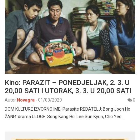
Kino: PARAZIT – PONEDJELJAK, 2. 3. U
20,00 SATI I UTORAK, 3. 3. U 20,00 SATI
Autor
Novagra
-
01/03/2020
0
DOM KULTURE IZVORNO IME: Parasite REDATELJ: Bong Joon Ho
ŽANR: drama ULOGE: Song Kang Ho, Lee Sun Kyun, Cho Yeo…