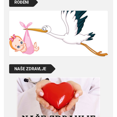
ROĐENI
NAŠE ZDRAVLJE