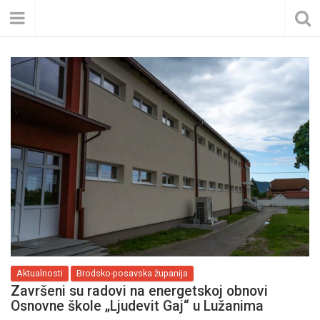
Aktualnosti
Brodsko-posavska županija
Završeni su radovi na energetskoj obnovi
Osnovne škole „Ljudevit Gaj“ u Lužanima