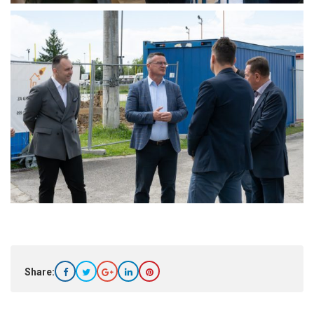
Share: