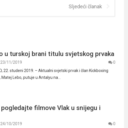
Sljedeći članak
 u turskoj brani titulu svjetskog prvaka
23/11/2019
0
22. studeni 2019. – Aktualni svjetski prvak i član Kickboxing
, Matej Lebo, putuje u Antalyu na…
pogledajte filmove Vlak u snijegu i
24/10/2019
0