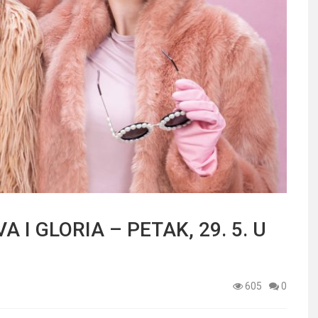
 I GLORIA – PETAK, 29. 5. U
605
0