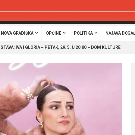
 NOVA GRADIŠKA
OPĆINE
POLITIKA
NAJAVA DOGA
TAVA: IVA I GLORIA – PETAK, 29. 5. U 20:00 – DOM KULTURE