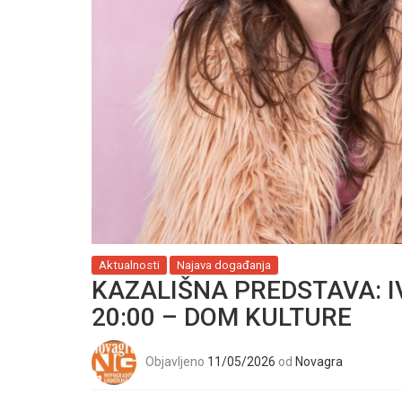
Aktualnosti
Najava događanja
KAZALIŠNA PREDSTAVA: IVA
20:00 – DOM KULTURE
Objavljeno
11/05/2026
od
Novagra