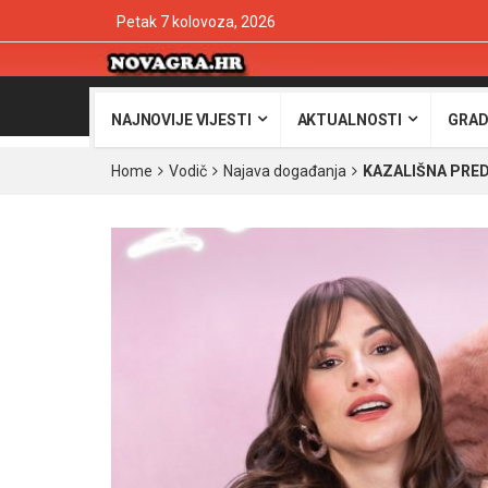
Petak 7 kolovoza, 2026
NAJNOVIJE VIJESTI
AKTUALNOSTI
GRAD
Home
Vodič
Najava događanja
KAZALIŠNA PREDS