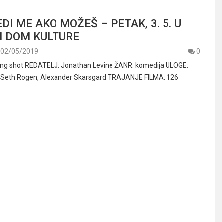
EDI ME AKO MOŽEŠ – PETAK, 3. 5. U
TI DOM KULTURE
02/05/2019
0
ng shot REDATELJ: Jonathan Levine ŽANR: komedija ULOGE:
, Seth Rogen, Alexander Skarsgard TRAJANJE FILMA: 126