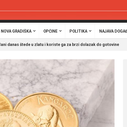
 NOVA GRADIŠKA
OPĆINE
POLITIKA
NAJAVA DOGA
đani danas štede u zlatu i koriste ga za brzi dolazak do gotovine