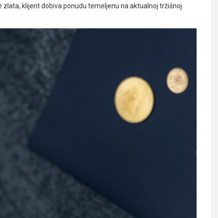
 zlata, klijent dobiva ponudu temeljenu na aktualnoj tržišnoj