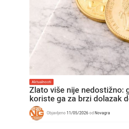
Aktualnosti
Zlato više nije nedostižno: 
koriste ga za brzi dolazak 
Objavljeno
11/05/2026
od
Novagra