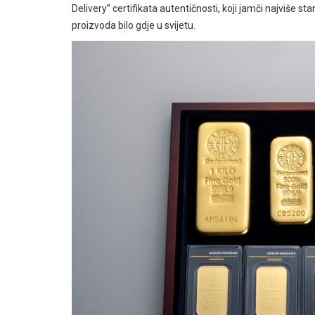
Delivery” certifikata autentičnosti, koji jamči najviše s
proizvoda bilo gdje u svijetu.