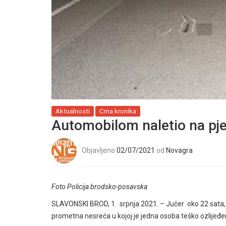
Aktualnosti
Crna kronika
Automobilom naletio na pješ
Objavljeno
02/07/2021
od
Novagra
Foto Policija brodsko-posavska
SLAVONSKI BROD, 1. srpnja 2021. – Jučer oko 22 sata, 
prometna nesreća u kojoj je jedna osoba teško ozlijeđ