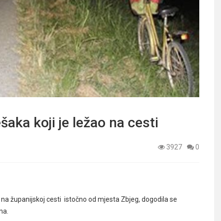
aka koji je ležao na cesti
3927
0
na županijskoj cesti istočno od mjesta Zbjeg, dogodila se
ena.