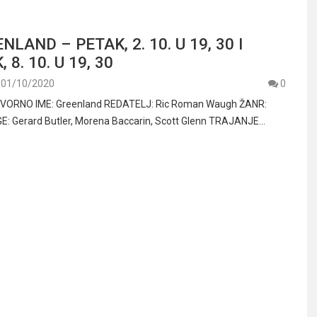
ENLAND – PETAK, 2. 10. U 19, 30 I
 8. 10. U 19, 30
01/10/2020
0
VORNO IME: Greenland REDATELJ: Ric Roman Waugh ŽANR:
LOGE: Gerard Butler, Morena Baccarin, Scott Glenn TRAJANJE…