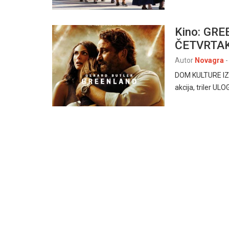
Kino: GRE
ČETVRTAK,
Autor
Novagra
-
DOM KULTURE IZ
akcija, triler U