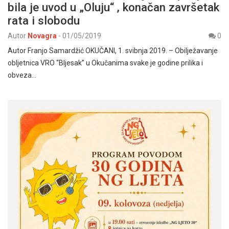
bila je uvod u „Oluju“ , konačan završetak
rata i slobodu
Autor
Novagra
-
01/05/2019
0
Autor Franjo Samardžić OKUČANI, 1. svibnja 2019. – Obilježavanje
obljetnica VRO “Bljesak” u Okučanima svake je godine prilika i
obveza…