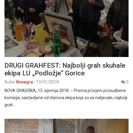
DRUGI GRAHFEST: Najbolji grah skuhale
ekipa LU „Podložje“ Gorice
Autor
Novagra
-
13/01/2018
0
NOVA GRADIŠKA, 13. siječnja 2018. – Prema procjeni prosudbene
komisije, sastavljene od članova ekipa koje su se natjecale, najbolji
grah…