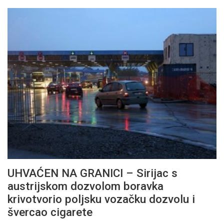
UHVAĆEN NA GRANICI – Sirijac s
austrijskom dozvolom boravka
krivotvorio poljsku vozačku dozvolu i
švercao cigarete