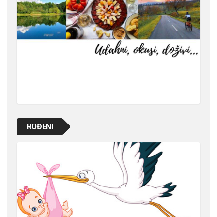
ROĐENI