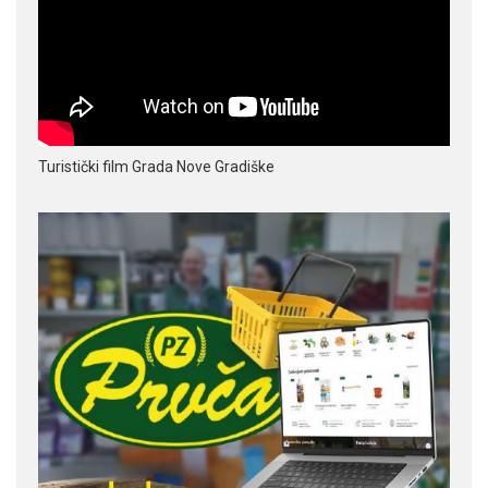
Turistički film Grada Nove Gradiške