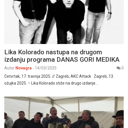
Lika Kolorado nastupa na drugom
izdanju programa DANAS GORI MEDIKA
Autor
Novagra
-
14/03/2025
0
Četvrtak, 17. travnja 2025. // Zagreb, AKC Attack Zagreb, 13.
ožujka 2025. – Lika Kolorado stiže na drugo izdanje…