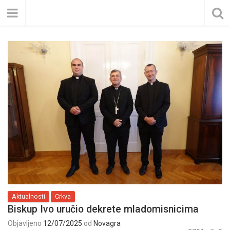
Aktualnosti
Crkva
Biskup Ivo uručio dekrete mladomisnicima
Objavljeno
12/07/2025
od
Novagra