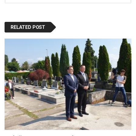
RELATED POST