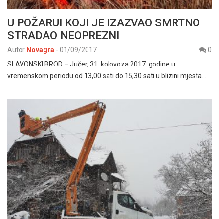
U POŽARUI KOJI JE IZAZVAO SMRTNO
STRADAO NEOPREZNI
Autor
Novagra
-
01/09/2017
0
SLAVONSKI BROD – Jučer, 31. kolovoza 2017. godine u
vremenskom periodu od 13,00 sati do 15,30 sati u blizini mjesta…