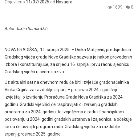
Objavljeno
11/07/2025
od
Novagra
1699
0
Autor Jakša Samardžić
NOVA GRADIŠKA, 11. srpnja 2025. – Dinka Matijević, predsjednica
Gradskog vijeća grada Nove Gradiške sazvala je nakon provedenih
izbora i konstituirajuće, za srijedu 16. srpnja i prvu radnu sjednicu
Gradskog vijeća u ovom sazivu.
Uz aktualni sat na dnevnom redu će biti izvješće gradonačelnika
Vinka Grgića za razdoblje srpanj – prosinac 2024. i godišnji
izvještaj o izvršenju Proračuna Grada Nova Gradiška za 2024.
godinu. Gradski vijećnici će raspravljati o izvršenju gradskih
programa za 2024. godinu, te izvješćima o radu i financijskom
poslovanju u 2024. godini gradskih ustanova i zajednica, a očekuje
se da će usvojiti program rada Gradskog vijeća za razdoblje
srpanj-prosinac 2025. godine.