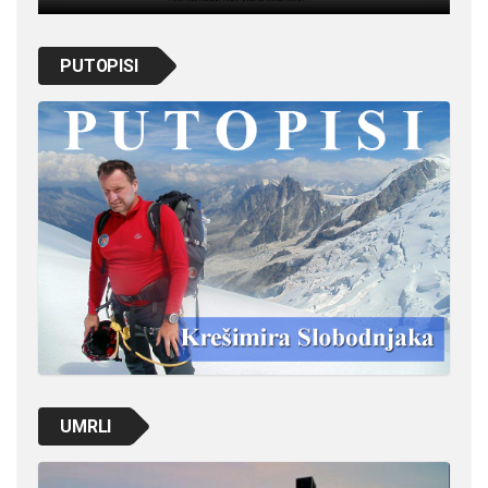
PUTOPISI
UMRLI