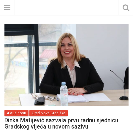
Aktualnosti
Grad Nova Gradiška
Dinka Matijević sazvala prvu radnu sjednicu
Gradskog vijeća u novom sazivu