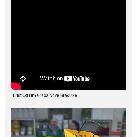
Turistički film Grada Nove Gradiške