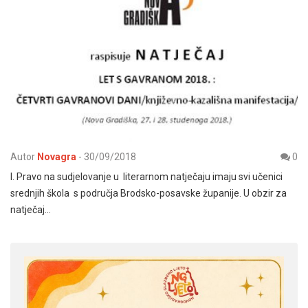
Autor
Novagra
-
30/09/2018
0
I. Pravo na sudjelovanje u literarnom natječaju imaju svi učenici
srednjih škola s područja Brodsko-posavske županije. U obzir za
natječaj…