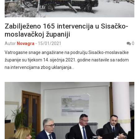
Zabilježeno 165 intervencija u Sisačko-
moslavačkoj županiji
Autor
Novagra
-
15/01/2021
0
Vatrogasne snage angažirane na području Sisačko-moslavačke
županije su tijekom 14. siječnja 2021. godine nastavile sa radom
na intervencijama zbog uklanjanja…