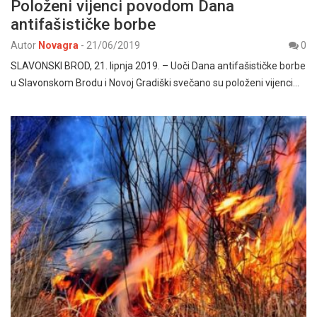
Položeni vijenci povodom Dana
antifašističke borbe
Autor
Novagra
-
21/06/2019
0
SLAVONSKI BROD, 21. lipnja 2019. – Uoči Dana antifašističke borbe
u Slavonskom Brodu i Novoj Gradiški svečano su položeni vijenci…