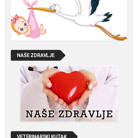
NAŠE ZDRAVLJE
VETERINARSKI KUTAK