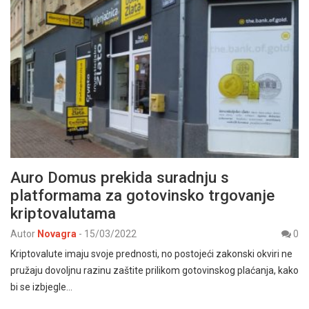
Auro Domus prekida suradnju s
platformama za gotovinsko trgovanje
kriptovalutama
Autor
Novagra
-
15/03/2022
0
Kriptovalute imaju svoje prednosti, no postojeći zakonski okviri ne
pružaju dovoljnu razinu zaštite prilikom gotovinskog plaćanja, kako
bi se izbjegle…