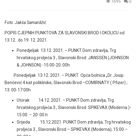
1695
0
Foto Jakša Samardžić
POPIS CJEPNIH PUNKTOVA ZA SLAVONSKI BROD I OKOLICU od
13.12.. do 19. 12. 2021.
Ponedjeljak 13.12..2021. – PUNKT Dom zdravlja, Trg
hrvatskog proljeća 3 , Slavonski Brod JANSSEN (JOHNSON
& JOHNSON) -15:00-20::00h
Ponedjeljak 13.12..2021. – PUNKT Opća bolnica „Dr. Josip
Benčević 4.kat poliklinike, Slavonski Brod –COMIRNATY ( Pfizer) ;
13: 00-17:00h
Utorak 14.12..2021. – PUNKT Dom zdravlja, Trg
hrvatskog proljeća 3 , Slavonski Brod SPIKEVAX (Moderna )-
15:00 – 20::00 h
Srijeda 15.12.2021. PUNKT Dom zdravlja, Trg hrvatskog
proljeća 3 , Slavonski Brod – SPIKEVAX (Moderna); 15:00 –