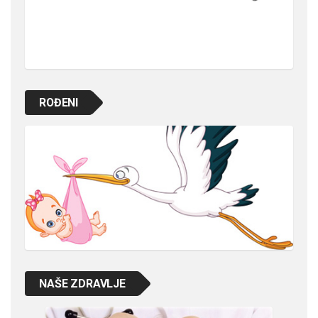
ROĐENI
NAŠE ZDRAVLJE