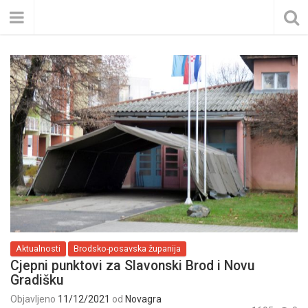
Aktualnosti
Brodsko-posavska županija
Cjepni punktovi za Slavonski Brod i Novu
Gradišku
Objavljeno
11/12/2021
od
Novagra