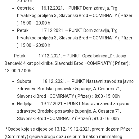
20::00 h
Četvrtak 16.12.2021. – PUNKT Dom zdravlja, Trg
hrvatskog proljeća 3 , Slavonski Brod – COMIRNATY ( Pfizer
); 15:00 – 20:00 h
Petak 17.12.2021. – PUNKT Dom zdravlja, Trg
hrvatskog proljeća 3 , Slavonski Brod – COMIRNATY ( Pfizer
); 15:00 – 20:00 h
Petak 17.12..2021. – PUNKT Opća bolnica „Dr. Josip
Benčević 4.kat poliklinike, Slavonski Brod –COMIRNATY ( Pfizer) ;
13: 00-17:00h
Subota 18.12..2021. – PUNKT Nastavni zavod za javno
zdravstvo Brodsko-posavske županije, A. Cesarca 71,
Slavonski Brod –COMIRNATY ( Pfizer) ; 8:00 -15: 00h
Nedjelja 19.12.2021 – PUNKT Nastavni zavod za javno
zdravstvo Brodsko-posavske županije, A. Cesarca 71,
Slavonski Brod –COMIRNATY ( Pfizer) ; 8:00 -16: 00h
*Osobe koje se cijepe od 13.12.-19.12-2021. prvom dozom Pfizer
(Comirnaty) cjepiva drugu dozu će primiti nakon minimalnog