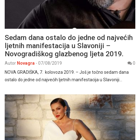
Sedam dana ostalo do jedne od najvećih
ljetnih manifestacija u Slavoniji –
Novogradiškog glazbenog ljeta 2019.
Autor
Novagra
-
07/08/2019
0
NOVA GRADIŠKA, 7. kolovoza 2019. – Još je točno sedam dana
ostalo do jedne od najvećih ljetnih manifestacija u Slavoniji…