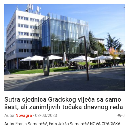
Sutra sjednica Gradskog vijeća sa samo
šest, ali zanimljivih točaka dnevnog reda
Autor
Novagra
-
08/03/2023
0
Autor Franjo Samardžić, Foto Jakša Samardžić NOVA GRADIŠKA,