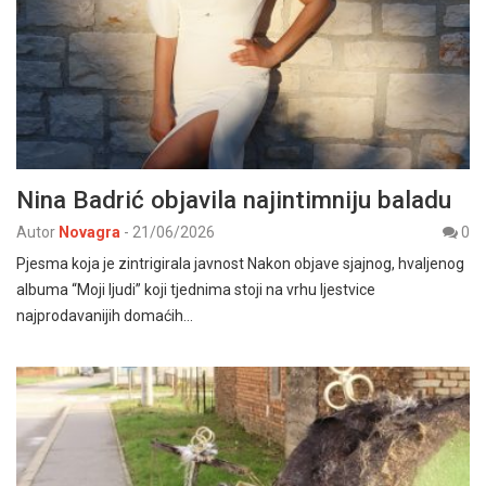
Nina Badrić objavila najintimniju baladu
Autor
Novagra
-
21/06/2026
0
Pjesma koja je zintrigirala javnost Nakon objave sjajnog, hvaljenog
albuma “Moji ljudi” koji tjednima stoji na vrhu ljestvice
najprodavanijih domaćih…