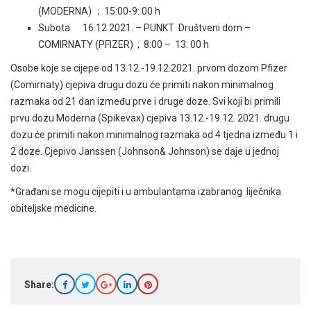
(MODERNA) ; 15:00-9: 00 h
Subota 16.12.2021. – PUNKT Društveni dom –
COMIRNATY (PFIZER) ; 8:00 – 13: 00 h
Osobe koje se cijepe od 13.12.-19.12.2021. prvom dozom Pfizer
(Comirnaty) cjepiva drugu dozu će primiti nakon minimalnog
razmaka od 21 dan između prve i druge doze. Svi koji bi primili
prvu dozu Moderna (Spikevax) cjepiva 13.12.-19.12. 2021. drugu
dozu će primiti nakon minimalnog razmaka od 4 tjedna između 1 i
2 doze. Cjepivo Janssen (Johnson& Johnson) se daje u jednoj
dozi.
*Građani se mogu cijepiti i u ambulantama izabranog liječnika
obiteljske medicine.
Share: