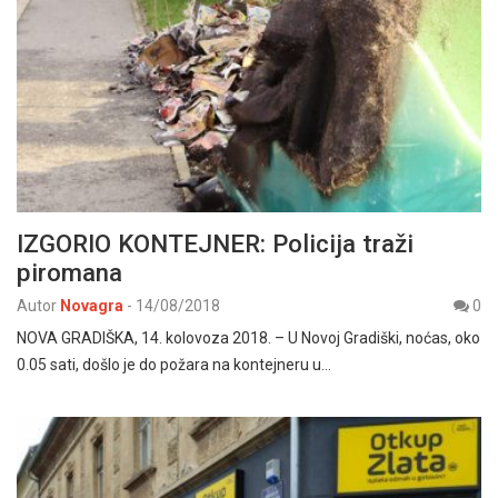
IZGORIO KONTEJNER: Policija traži
piromana
Autor
Novagra
-
14/08/2018
0
NOVA GRADIŠKA, 14. kolovoza 2018. – U Novoj Gradiški, noćas, oko
0.05 sati, došlo je do požara na kontejneru u…