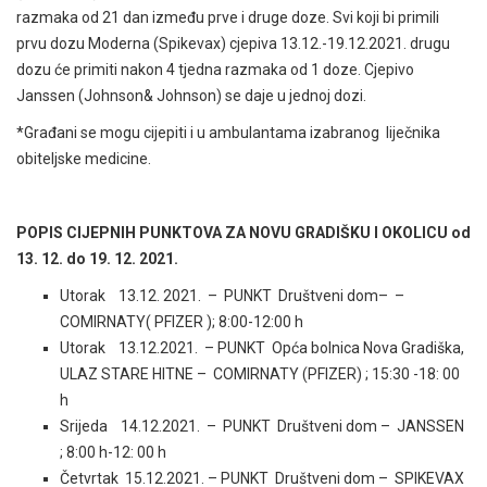
razmaka od 21 dan između prve i druge doze. Svi koji bi primili
prvu dozu Moderna (Spikevax) cjepiva 13.12.-19.12.2021. drugu
dozu će primiti nakon 4 tjedna razmaka od 1 doze. Cjepivo
Janssen (Johnson& Johnson) se daje u jednoj dozi.
*Građani se mogu cijepiti i u ambulantama izabranog liječnika
obiteljske medicine.
POPIS CIJEPNIH PUNKTOVA ZA NOVU GRADIŠKU I OKOLICU od
13. 12. do 19. 12. 2021.
Utorak 13.12. 2021. – PUNKT Društveni dom– –
COMIRNATY( PFIZER ); 8:00-12:00 h
Utorak 13.12.2021. – PUNKT Opća bolnica Nova Gradiška,
ULAZ STARE HITNE – COMIRNATY (PFIZER) ; 15:30 -18: 00
h
Srijeda 14.12.2021. – PUNKT Društveni dom – JANSSEN
; 8:00 h-12: 00 h
Četvrtak 15.12.2021. – PUNKT Društveni dom – SPIKEVAX