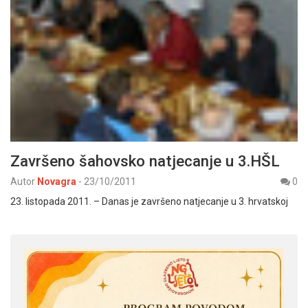
Završeno šahovsko natjecanje u 3.HŠL
Autor
Novagra
-
23/10/2011
0
23. listopada 2011. – Danas je završeno natjecanje u 3. hrvatskoj