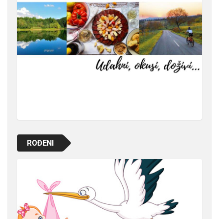
ROĐENI