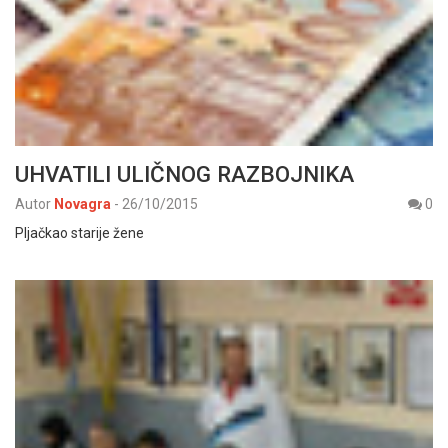
UHVATILI ULIČNOG RAZBOJNIKA
Autor
Novagra
-
26/10/2015
0
Pljačkao starije žene