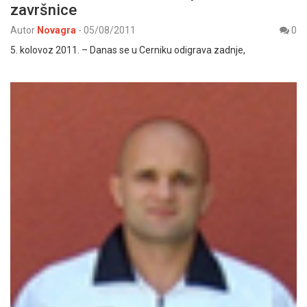
završnice
Autor
Novagra
-
05/08/2011
0
5. kolovoz 2011. – Danas se u Cerniku odigrava zadnje,