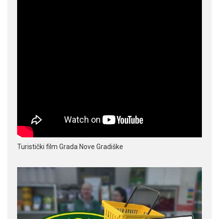
Turistički film Grada Nove Gradiške