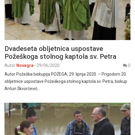
Dvadeseta obljetnica uspostave
Požeškoga stolnog kaptola sv. Petra
Autor
Novagra
-
29/06/2020
0
Autor Požeška biskupija POŽEGA, 29. lipnja 2020. – Prigodom 20.
obljetnice uspostave Požeškoga stolnog kaptola sv. Petra, biskup
Antun Škvorčević…