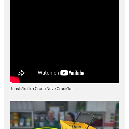
Turistički film Grada Nove Gradiške