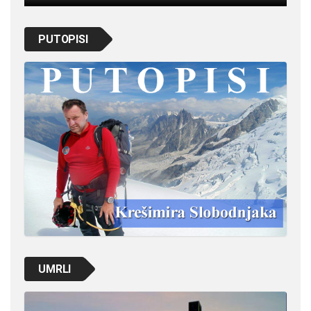
PUTOPISI
UMRLI