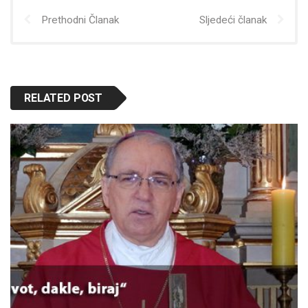
Prethodni Članak
Sljedeći članak
RELATED POST