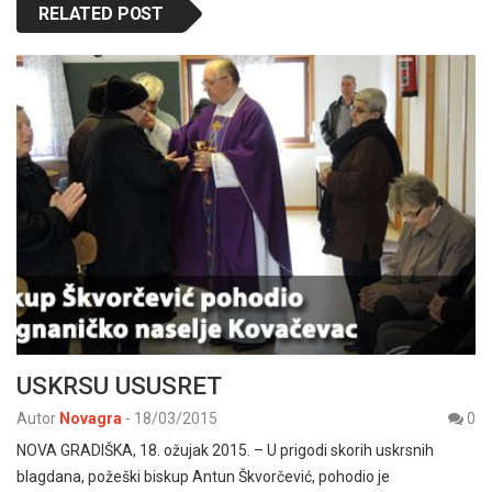
RELATED POST
USKRSU USUSRET
Autor
Novagra
-
18/03/2015
0
NOVA GRADIŠKA, 18. ožujak 2015. – U prigodi skorih uskrsnih
blagdana, požeški biskup Antun Škvorčević, pohodio je