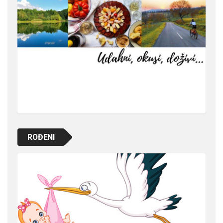
ROĐENI