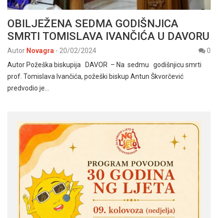
OBILJEŽENA SEDMA GODIŠNJICA
SMRTI TOMISLAVA IVANČIĆA U DAVORU
Autor
Novagra
-
20/02/2024
0
Autor Požeška biskupija DAVOR – Na sedmu godišnjicu smrti
prof. Tomislava Ivančića, požeški biskup Antun Škvorčević
predvodio je…