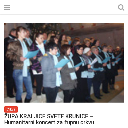
Crkva
ŽUPA KRALJICE SVETE KRUNICE –
Humanitarni koncert za župnu crkvu