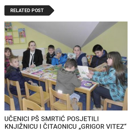
RELATED POST
UČENICI PŠ SMRTIĆ POSJETILI
KNJIŽNICU I ČITAONICU „GRIGOR VITEZ“