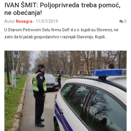
IVAN ŠMIT: Poljoprivreda treba pomoć,
ne obećanja!
Autor
Novagra
-
11/07/2019
0
U Starom Petrovom Selu firmu Golf d.o.o. kupili su Slovenci, ne
zato da bi jačali gospodarstvo i razvijali Slavoniju. Kupili…