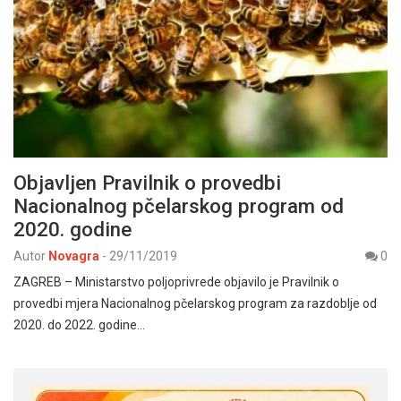
Objavljen Pravilnik o provedbi
Nacionalnog pčelarskog program od
2020. godine
Autor
Novagra
-
29/11/2019
0
ZAGREB – Ministarstvo poljoprivrede objavilo je Pravilnik o
provedbi mjera Nacionalnog pčelarskog program za razdoblje od
2020. do 2022. godine…