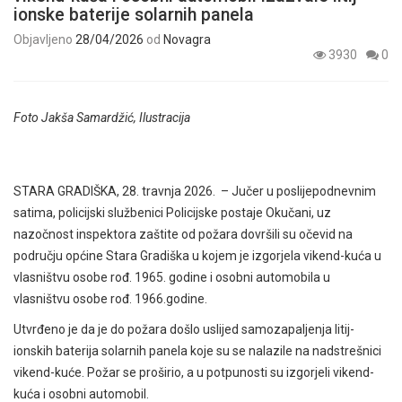
ionske baterije solarnih panela
Objavljeno
28/04/2026
od
Novagra
3930
0
Foto Jakša Samardžić, Ilustracija
STARA GRADIŠKA, 28. travnja 2026. – Jučer u poslijepodnevnim
satima, policijski službenici Policijske postaje Okučani, uz
nazočnost inspektora zaštite od požara dovršili su očevid na
području općine Stara Gradiška u kojem je izgorjela vikend-kuća u
vlasništvu osobe rođ. 1965. godine i osobni automobila u
vlasništvu osobe rođ. 1966.godine.
Utvrđeno je da je do požara
došlo uslijed samozapaljenja litij-
ionskih baterija solarnih panela koje su se nalazile na nadstrešnici
vikend-kuće. Požar se proširio, a u potpunosti su izgorjeli vikend-
kuća i osobni automobil.