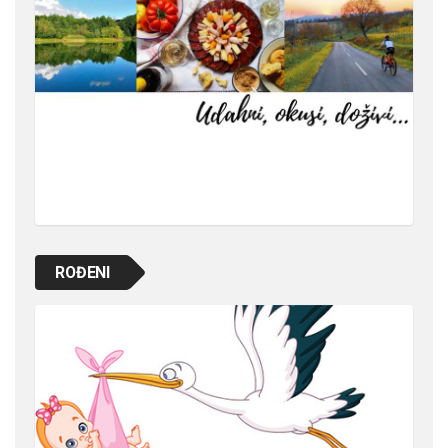
ROĐENI