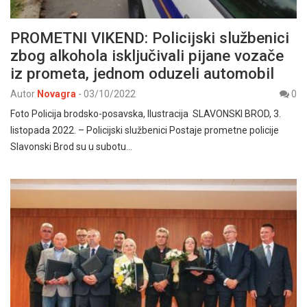
PROMETNI VIKEND: Policijski službenici
zbog alkohola isključivali pijane vozače
iz prometa, jednom oduzeli automobil
Autor
Novagra
-
03/10/2022
0
Foto Policija brodsko-posavska, Ilustracija SLAVONSKI BROD, 3.
listopada 2022. – Policijski službenici Postaje prometne policije
Slavonski Brod su u subotu…