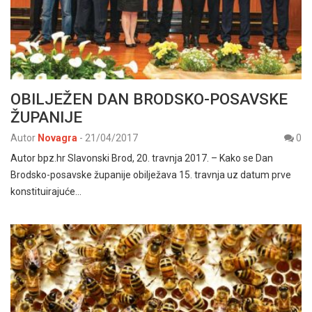
OBILJEŽEN DAN BRODSKO-POSAVSKE
ŽUPANIJE
Autor
Novagra
-
21/04/2017
0
Autor bpz.hr Slavonski Brod, 20. travnja 2017. – Kako se Dan
Brodsko-posavske županije obilježava 15. travnja uz datum prve
konstituirajuće…