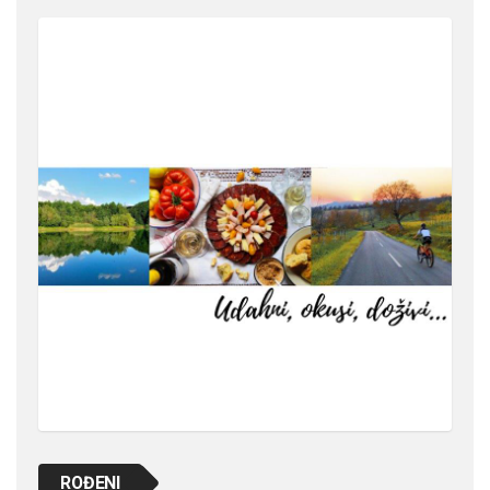
ROĐENI