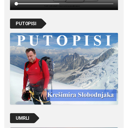
PUTOPISI
UMRLI