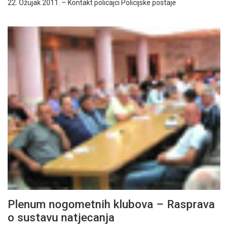
22. Ožujak 2011. – Kontakt policajci Policijske postaje
Plenum nogometnih klubova – Rasprava
o sustavu natjecanja