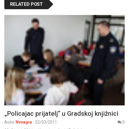
RELATED POST
„Policajac prijatelj“ u Gradskoj knjižnici
Autor
Novagra
-
22/03/2011
0