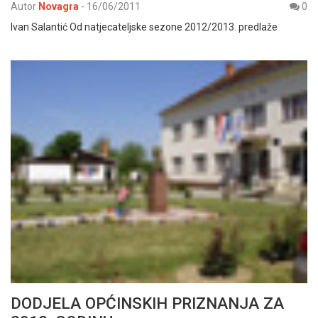
Autor
Novagra
-
16/06/2011
0
Ivan Salantić Od natjecateljske sezone 2012/2013. predlaže
DODJELA OPĆINSKIH PRIZNANJA ZA