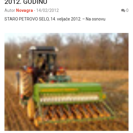
2012. GODINU
Autor
Novagra
-
14/02/2012
0
STARO PETROVO SELO, 14. veljače 2012. – Na osnovu