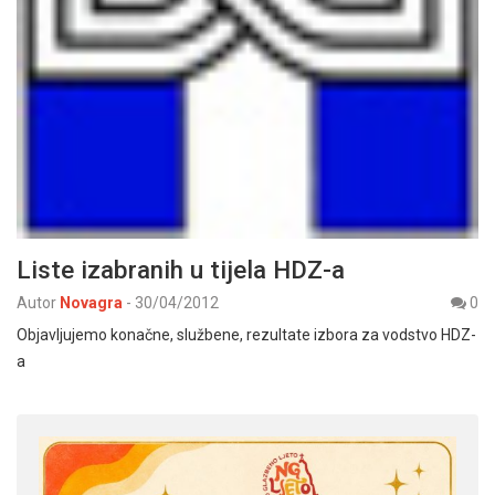
Liste izabranih u tijela HDZ-a
Autor
Novagra
-
30/04/2012
0
Objavljujemo konačne, službene, rezultate izbora za vodstvo HDZ-
a