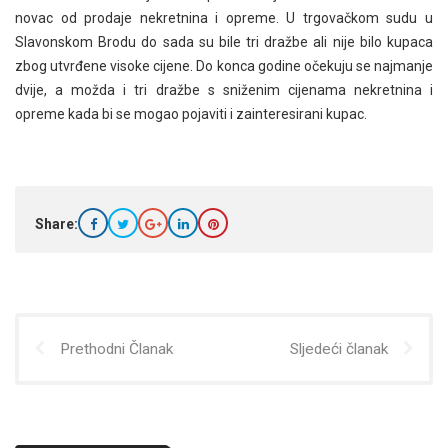
novac od prodaje nekretnina i opreme. U trgovačkom sudu u
Slavonskom Brodu do sada su bile tri dražbe ali nije bilo kupaca
zbog utvrđene visoke cijene. Do konca godine očekuju se najmanje
dvije, a možda i tri dražbe s sniženim cijenama nekretnina i
opreme kada bi se mogao pojaviti i zainteresirani kupac.
Share:
Prethodni Članak
Sljedeći članak