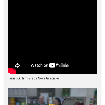
Turistički film Grada Nove Gradiške