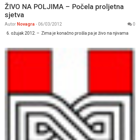
ŽIVO NA POLJIMA – Počela proljetna
sjetva
Autor
Novagra
-
06/03/2012
0
6. ožujak 2012. – Zima je konačno prošla pa je živo na njivama