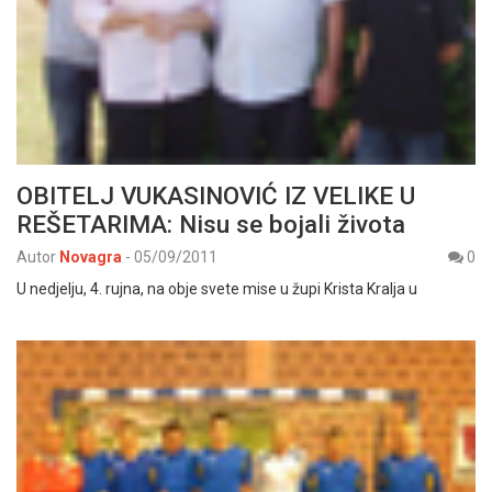
OBITELJ VUKASINOVIĆ IZ VELIKE U
REŠETARIMA: Nisu se bojali života
Autor
Novagra
-
05/09/2011
0
U nedjelju, 4. rujna, na obje svete mise u župi Krista Kralja u