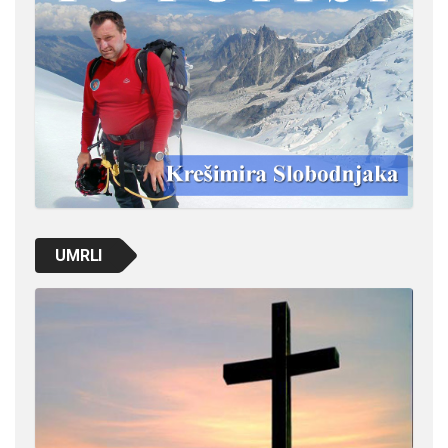
UMRLI