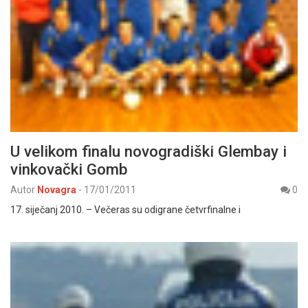
U velikom finalu novogradiški Glembay i
vinkovački Gomb
Autor
Novagra
-
17/01/2011
0
17. siječanj 2010. – Večeras su odigrane četvrfinalne i