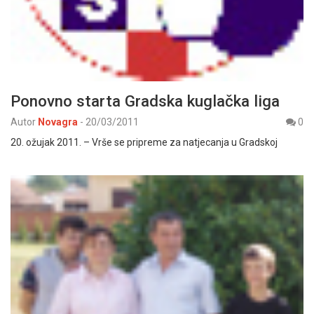
Ponovno starta Gradska kuglačka liga
Autor
Novagra
-
20/03/2011
0
20. ožujak 2011. – Vrše se pripreme za natjecanja u Gradskoj