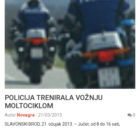
POLICIJA TRENIRALA VOŽNJU
MOLTOCIKLOM
Autor
Novagra
-
21/03/2013
0
SLAVONSKI BROD, 21. ožujak 2013. – Jučer, od 8 do 16 sati,