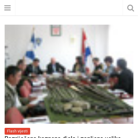
Flash vijesti