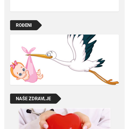
ROĐENI
NAŠE ZDRAVLJE