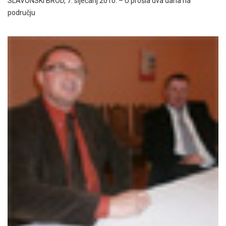
SLAVONSKI BROD, 7. siječanj 2010. – U prošla dva dana na
području