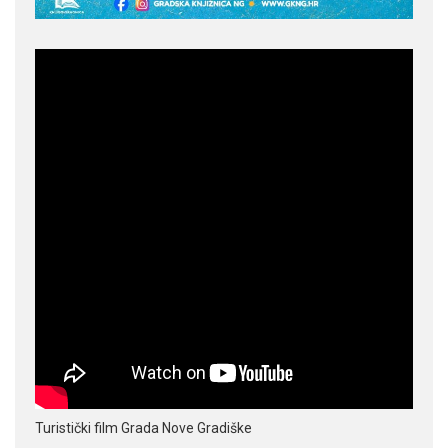
Turistički film Grada Nove Gradiške