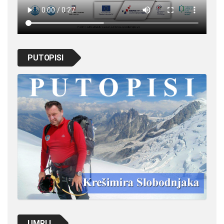
PUTOPISI
UMRLI