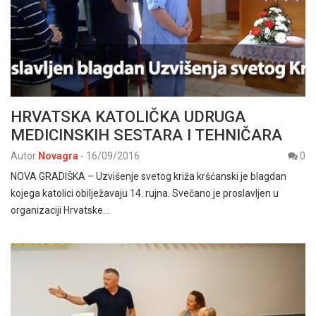
HRVATSKA KATOLIČKA UDRUGA
MEDICINSKIH SESTARA I TEHNIČARA
Autor
Novagra
-
16/09/2016
0
NOVA GRADIŠKA – Uzvišenje svetog križa kršćanski je blagdan
kojega katolici obilježavaju 14. rujna. Svečano je proslavljen u
organizaciji Hrvatske…