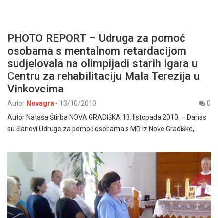
PHOTO REPORT – Udruga za pomoć
osobama s mentalnom retardacijom
sudjelovala na olimpijadi starih igara u
Centru za rehabilitaciju Mala Terezija u
Vinkovcima
Autor
Novagra
-
13/10/2010
0
Autor Nataša Štirba NOVA GRADIŠKA 13. listopada 2010. – Danas
su članovi Udruge za pomoć osobama s MR iz Nove Gradiške,…