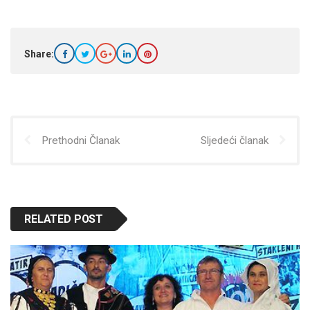
Share:
Prethodni Članak
Sljedeći članak
RELATED POST