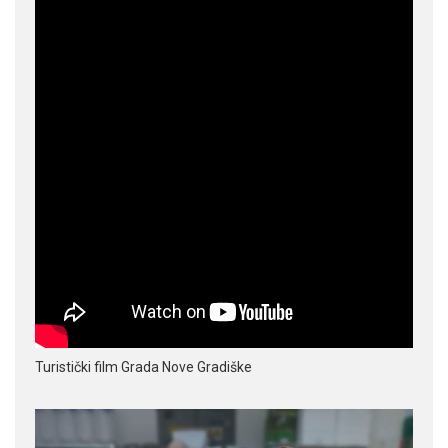
Turistički film Grada Nove Gradiške