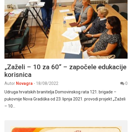
„Zaželi – 10 za 60“ – započele edukacije
korisnica
Autor
Novagra
-
18/08/2022
0
Udruga hrvatskih branitelja Domovinskog rata 121. brigade –
pukovnije Nova Gradiška od 23. lipnja 2021. provodi projekt „Zaželi
– 10…