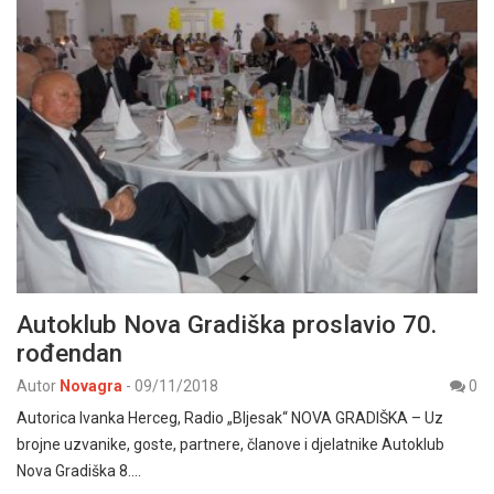
Autoklub Nova Gradiška proslavio 70.
rođendan
Autor
Novagra
-
09/11/2018
0
Autorica Ivanka Herceg, Radio „Bljesak“ NOVA GRADIŠKA – Uz
brojne uzvanike, goste, partnere, članove i djelatnike Autoklub
Nova Gradiška 8.…