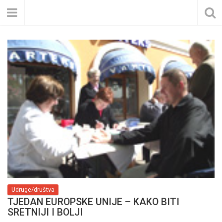
Udruge/društva
TJEDAN EUROPSKE UNIJE – KAKO BITI
SRETNIJI I BOLJI