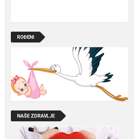
ROĐENI
NAŠE ZDRAVLJE