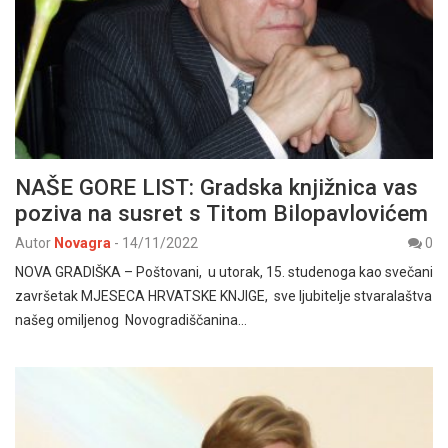
NAŠE GORE LIST: Gradska knjižnica vas
poziva na susret s Titom Bilopavlovićem
Autor
Novagra
-
14/11/2022
0
NOVA GRADIŠKA – Poštovani, u utorak, 15. studenoga kao svečani
završetak MJESECA HRVATSKE KNJIGE, sve ljubitelje stvaralaštva
našeg omiljenog Novogradiščanina…