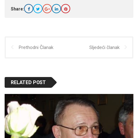
Share:
Prethodni Članak
Sljedeći članak
RELATED POST