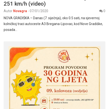
251 km/h (video)
Autor
Novagra
-
07/01/2020
0
NOVA GRADIŠKA – Danas (7. siječnja), oko 0.5 sati, na sjevernoj
kolničkoj traci autoceste A3 Bregana-Lipovac, kod Nove Gradiške,
posada…