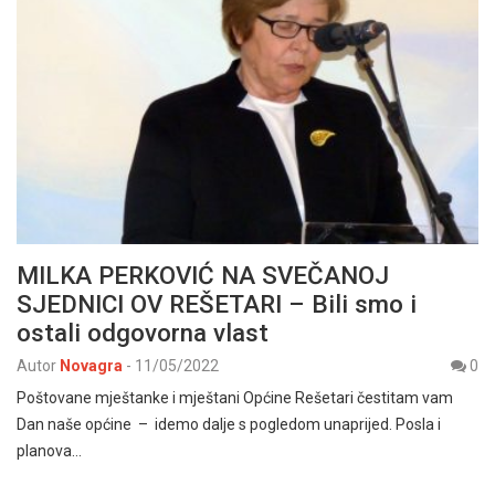
MILKA PERKOVIĆ NA SVEČANOJ
SJEDNICI OV REŠETARI – Bili smo i
ostali odgovorna vlast
Autor
Novagra
-
11/05/2022
0
Poštovane mještanke i mještani Općine Rešetari čestitam vam
Dan naše općine – idemo dalje s pogledom unaprijed. Posla i
planova…