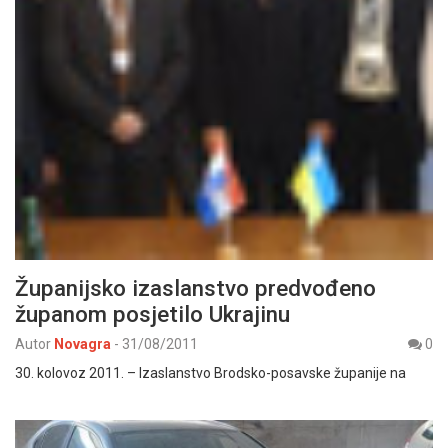
Županijsko izaslanstvo predvođeno
županom posjetilo Ukrajinu
Autor
Novagra
-
31/08/2011
0
30. kolovoz 2011. – Izaslanstvo Brodsko-posavske županije na