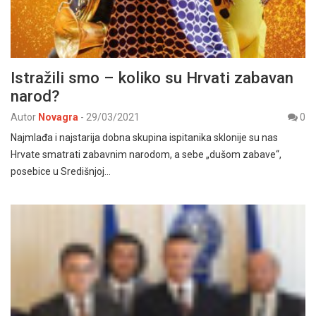
Istražili smo – koliko su Hrvati zabavan
narod?
Autor
Novagra
-
29/03/2021
0
Najmlađa i najstarija dobna skupina ispitanika sklonije su nas
Hrvate smatrati zabavnim narodom, a sebe „dušom zabave“,
posebice u Središnjoj…