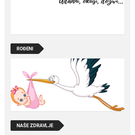
ROĐENI
NAŠE ZDRAVLJE