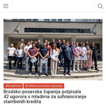
Aktualnosti
Brodsko-posavska županija
Brodsko-posavska županija potpisala
42 ugovora s mladima za sufinanciranje
stambenih kredita