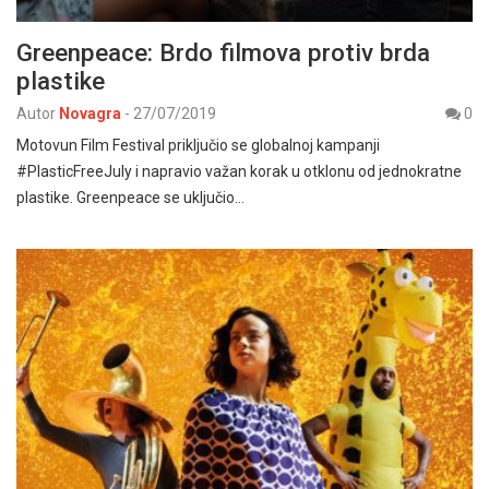
Greenpeace: Brdo filmova protiv brda
plastike
Autor
Novagra
-
27/07/2019
0
Motovun Film Festival priključio se globalnoj kampanji
#PlasticFreeJuly i napravio važan korak u otklonu od jednokratne
plastike. Greenpeace se uključio…