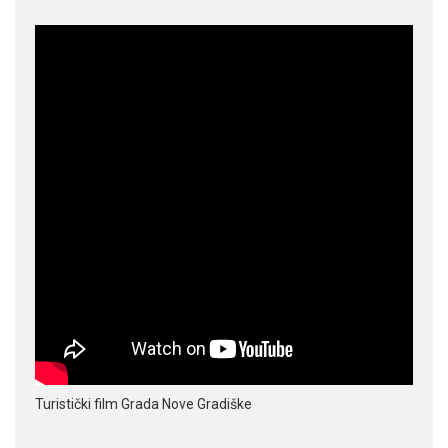
Turistički film Grada Nove Gradiške