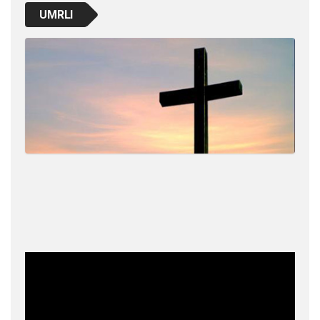
UMRLI