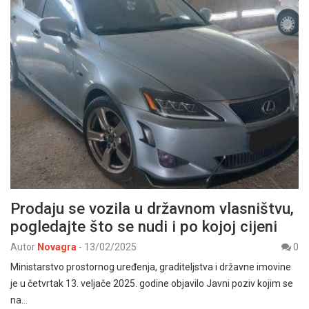
Prodaju se vozila u državnom vlasništvu,
pogledajte što se nudi i po kojoj cijeni
Autor
Novagra
-
13/02/2025
0
Ministarstvo prostornog uređenja, graditeljstva i državne imovine
je u četvrtak 13. veljače 2025. godine objavilo Javni poziv kojim se
na…