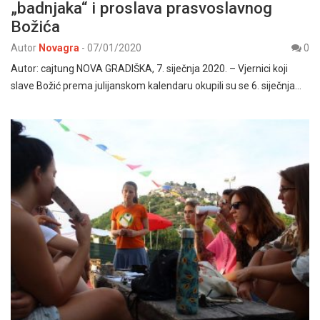
„badnjaka“ i proslava prasvoslavnog
Božića
Autor
Novagra
-
07/01/2020
0
Autor: cajtung NOVA GRADIŠKA, 7. siječnja 2020. – Vjernici koji
slave Božić prema julijanskom kalendaru okupili su se 6. siječnja…