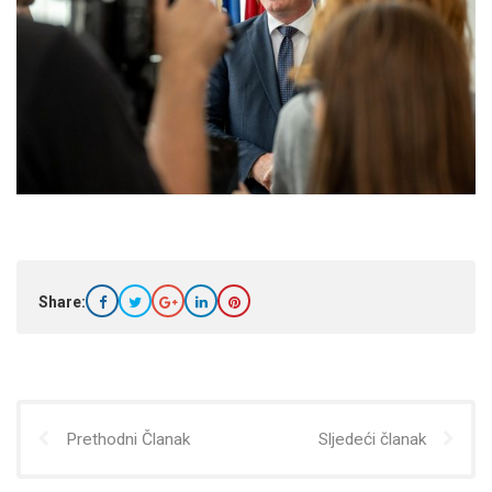
Share:
Prethodni Članak
Sljedeći članak