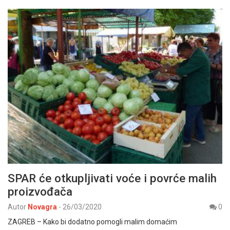
SPAR će otkupljivati voće i povrće malih
proizvođača
Autor
Novagra
-
26/03/2020
0
ZAGREB – Kako bi dodatno pomogli malim domaćim