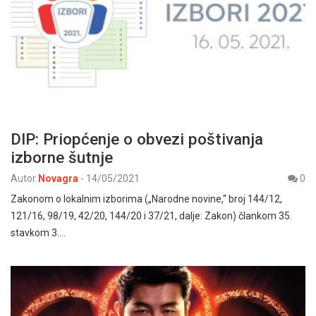
DIP: Priopćenje o obvezi poštivanja
izborne šutnje
Autor
Novagra
-
14/05/2021
0
Zakonom o lokalnim izborima („Narodne novine,“ broj 144/12,
121/16, 98/19, 42/20, 144/20 i 37/21, dalje: Zakon) člankom 35.
stavkom 3.…