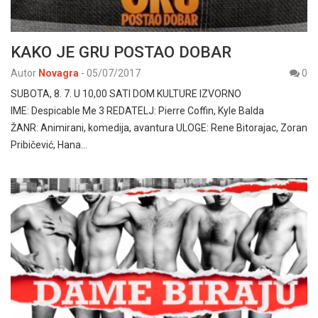
KAKO JE GRU POSTAO DOBAR
Autor
Novagra
-
05/07/2017
0
SUBOTA, 8. 7. U 10,00 SATI DOM KULTURE IZVORNO
IME: Despicable Me 3 REDATELJ: Pierre Coffin, Kyle Balda
ŽANR: Animirani, komedija, avantura ULOGE: Rene Bitorajac, Zoran
Pribičević, Hana…