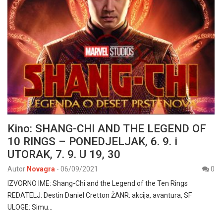
Kino: SHANG-CHI AND THE LEGEND OF
10 RINGS – PONEDJELJAK, 6. 9. i
UTORAK, 7. 9. U 19, 30
Autor
Novagra
-
06/09/2021
0
IZVORNO IME: Shang-Chi and the Legend of the Ten Rings
REDATELJ: Destin Daniel Cretton ŽANR: akcija, avantura, SF
ULOGE: Simu…