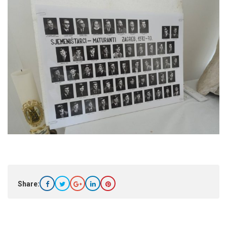
Share: