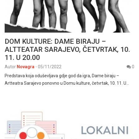
DOM KULTURE: DAME BIRAJU –
ALTTEATAR SARAJEVO, ČETVRTAK, 10.
11. U 20.00
Autor
Novagra
-
05/11/2022
0
Predstava koja oduševljava gdje god da igra, Dame biraju –
Artteatra Sarajevo ponovno u Domu kulture, četvrtak, 10. 11. U…