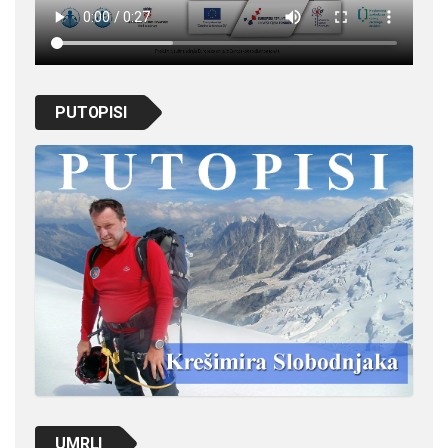
PUTOPISI
UMRLI