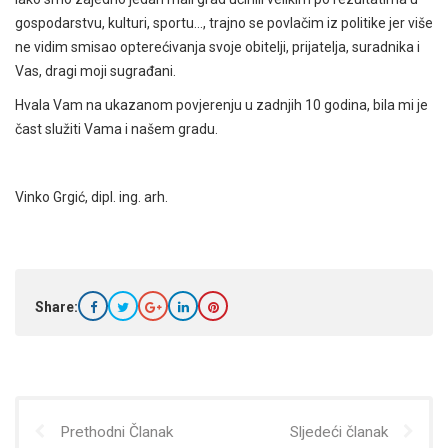
gospodarstvu, kulturi, sportu…, trajno se povlačim iz politike jer više
ne vidim smisao opterećivanja svoje obitelji, prijatelja, suradnika i
Vas, dragi moji sugrađani.
Hvala Vam na ukazanom povjerenju u zadnjih 10 godina, bila mi je
čast služiti Vama i našem gradu.
Vinko Grgić, dipl. ing. arh.
Share:
Prethodni Članak
Sljedeći članak