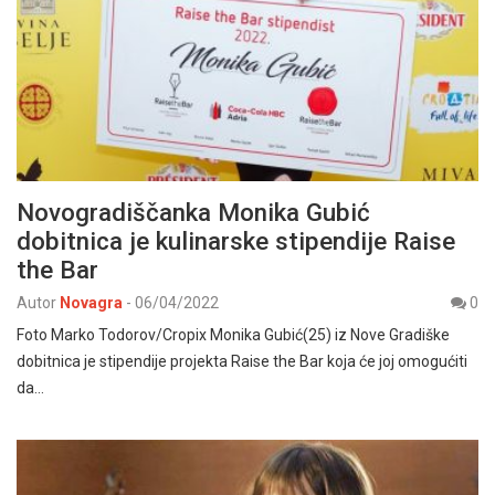
Novogradiščanka Monika Gubić
dobitnica je kulinarske stipendije Raise
the Bar
Autor
Novagra
-
06/04/2022
0
Foto Marko Todorov/Cropix Monika Gubić(25) iz Nove Gradiške
dobitnica je stipendije projekta Raise the Bar koja će joj omogućiti
da…