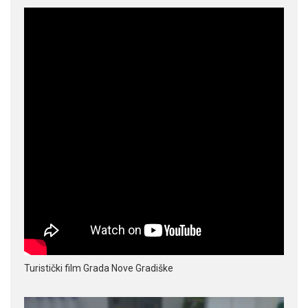
Turistički film Grada Nove Gradiške