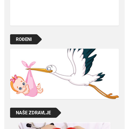
ROĐENI
NAŠE ZDRAVLJE