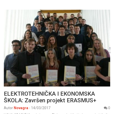
ELEKTROTEHNIČKA I EKONOMSKA
ŠKOLA: Završen projekt ERASMUS+
Autor
Novagra
-
14/03/2017
0