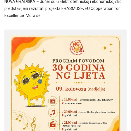
NOVA GRADIŠKA – Jučer su u Elektrotehničkoj i ekonomskoj školi
predstavljeni rezultati projekta ERASMUS+, EU Cooperation for
Excellence. Mora se…