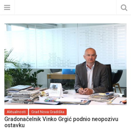
Aktualnosti
Grad Nova Gradiška
Gradonačelnik Vinko Grgić podnio neopozivu
ostavku