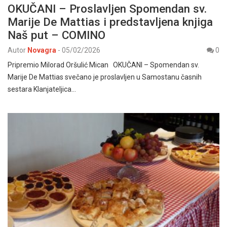
OKUČANI – Proslavljen Spomendan sv.
Marije De Mattias i predstavljena knjiga
Naš put – COMINO
Autor
Novagra
-
05/02/2026
0
Pripremio Milorad Oršulić Mican OKUČANI – Spomendan sv.
Marije De Mattias svečano je proslavljen u Samostanu časnih
sestara Klanjateljica…