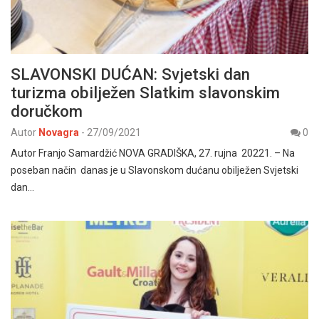
SLAVONSKI DUĆAN: Svjetski dan
turizma obilježen Slatkim slavonskim
doručkom
Autor
Novagra
-
27/09/2021
0
Autor Franjo Samardžić NOVA GRADIŠKA, 27. rujna 20221. – Na
poseban način danas je u Slavonskom dućanu obilježen Svjetski
dan…