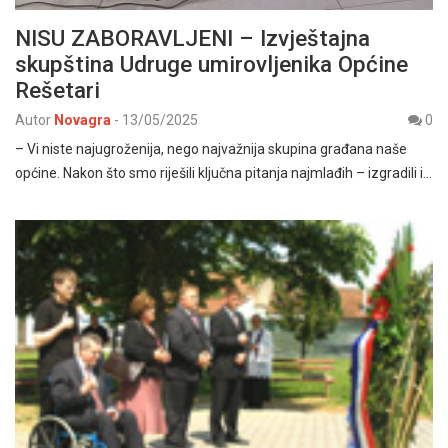
NISU ZABORAVLJENI – Izvještajna
skupština Udruge umirovljenika Općine
Rešetari
Autor
Novagra
-
13/05/2025
0
– Vi niste najugroženija, nego najvažnija skupina građana naše
općine. Nakon što smo riješili ključna pitanja najmlađih – izgradili i…