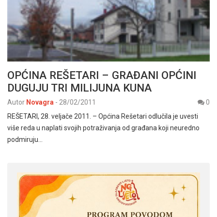
OPĆINA REŠETARI – GRAĐANI OPĆINI
DUGUJU TRI MILIJUNA KUNA
Autor
Novagra
-
28/02/2011
0
REŠETARI, 28. veljače 2011. – Općina Rešetari odlučila je uvesti
više reda u naplati svojih potraživanja od građana koji neuredno
podmiruju…