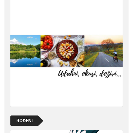
ROĐENI