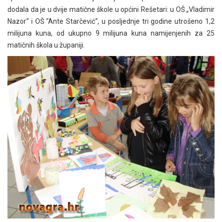
dodala da je u dvije matične škole u općini Rešetari: u OŠ „Vladimir
Nazor“ i OŠ “Ante Starčević“, u posljednje tri godine utrošeno 1,2
milijuna kuna, od ukupno 9 milijuna kuna namijenjenih za 25
matičnih škola u županiji.