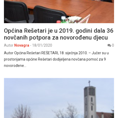
Općina Rešetari je u 2019. godini dala 36
novčanih potpora za novorođenu djecu
Autor
Novagra
-
18/01/2020
0
Autor Općina Rešetari REŠETARI, 18. siječnja 2010. – Jučer su u
prostorijama općine Rešetari dodijeljena novčana pomoć za 9
novorođene…