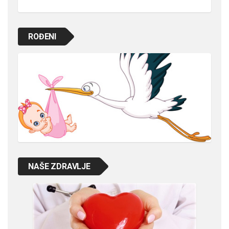
ROĐENI
NAŠE ZDRAVLJE