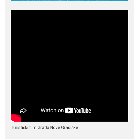
Turistički film Grada Nove Gradiške