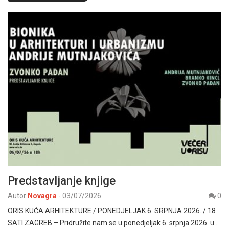
Predstavljanje knjige
Autor
Novagra
-
03/07/2026
0
ORIS KUĆA ARHITEKTURE / PONEDJELJAK 6. SRPNJA 2026. / 18
SATI ZAGREB – Pridružite nam se u ponedjeljak 6. srpnja 2026. u…