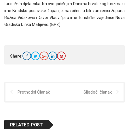
turističkih djelatnika. Na ovogodišnjim Danima hrvatskog turizma u
ime Brodsko-posavske županije, nazočni su bili zamjenici župana
Ružica Vidaković i Davor Vlaović,a u ime Turističke zajednice Nova
Gradiška Dinka Matijević. (BPZ)
Share:
Prethodni Članak
Sljedeći članak
RELATED POST