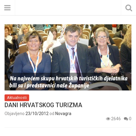
Aktualnosti
DANI HRVATSKOG TURIZMA
Objavljeno
23/10/2012
od
Novagra
2646
0