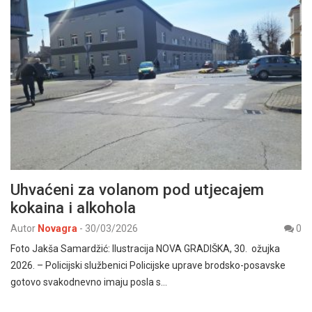
Uhvaćeni za volanom pod utjecajem
kokaina i alkohola
Autor
Novagra
-
30/03/2026
0
Foto Jakša Samardžić: Ilustracija NOVA GRADIŠKA, 30. ožujka
2026. – Policijski službenici Policijske uprave brodsko-posavske
gotovo svakodnevno imaju posla s…