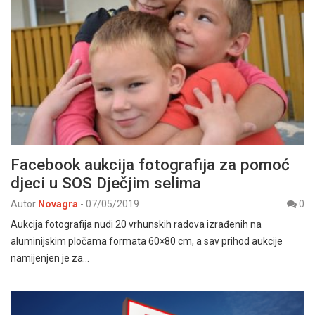
Facebook aukcija fotografija za pomoć
djeci u SOS Dječjim selima
Autor
Novagra
-
07/05/2019
0
Aukcija fotografija nudi 20 vrhunskih radova izrađenih na
aluminijskim pločama formata 60×80 cm, a sav prihod aukcije
namijenjen je za…