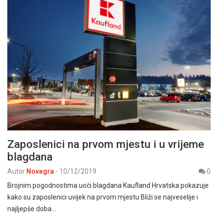
Zaposlenici na prvom mjestu i u vrijeme
blagdana
Autor
Novagra
-
10/12/2019
0
Brojnim pogodnostima uoči blagdana Kaufland Hrvatska pokazuje
kako su zaposlenici uvijek na prvom mjestu Bliži se najveselije i
najljepše doba…