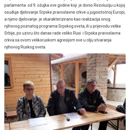
parlamenta od 9. ožujka ove godine koji je donio Rezoluciju u kojoj
osuđuje djelovanje Srpske pravoslavne crkve u jugoistočnoj Europi,
a njeno djelovanje je okarakterizirano kao realizacija onog
njihovog poznatog programa Srpskog sveta, ili u prijevodu velike
Srbije, po uzoru što danas rade veliko Rusi i Srpska pravoslavna
crkva sa ovom velikoruskom agresijom sve u cilju stvaranja
njihovog Ruskog sveta.