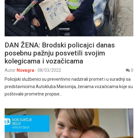
DAN ŽENA: Brodski policajci danas
posebnu pažnju posvetili svojim
kolegicama i vozačicama
Autor
Novagra
-
08/03/2022
0
Policijski službenici su preventivno nadzirali promet i u suradnji sa
predstavnicima Autokluba Marsonija, ženama vozačicama koje su
poštovale prometne propise…