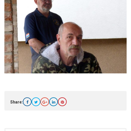
Share: