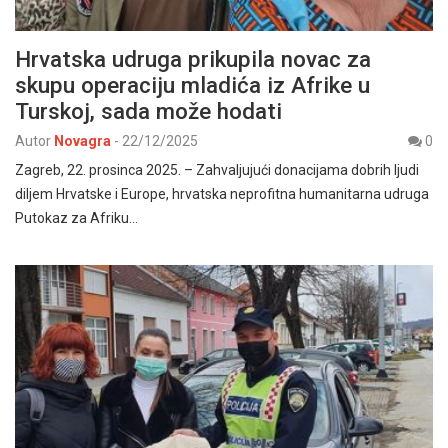
Hrvatska udruga prikupila novac za
skupu operaciju mladića iz Afrike u
Turskoj, sada može hodati
Autor
Novagra
-
22/12/2025
0
Zagreb, 22. prosinca 2025. – Zahvaljujući donacijama dobrih ljudi
diljem Hrvatske i Europe, hrvatska neprofitna humanitarna udruga
Putokaz za Afriku…