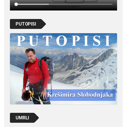
PUTOPISI
UMRLI