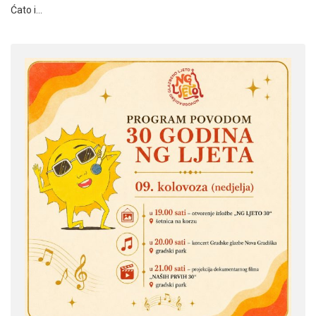
Ćato i…