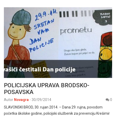
POLICIJSKA UPRAVA BRODSKO-
POSAVSKA
Autor
Novagra
-
30/09/2014
0
SLAVONSKI BROD, 30. rujan 2014. – Dana 29. rujna, povodom
početka školske godine, policijski službenik za prevenciju Krešimir