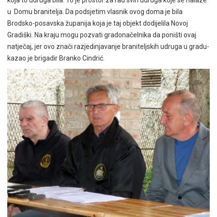
u Domu branitelja. Da podsjetim vlasnik ovog doma je bila
Brodsko-posavska županija koja je taj objekt dodijelila Novoj
Gradiški. Na kraju mogu pozvati gradonačelnika da poništi ovaj
natječaj, jer ovo znači razjedinjavanje braniteljskih udruga u gradu-
kazao je brigadir Branko Cindrić.