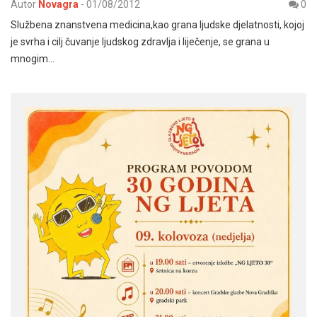
Autor
Novagra
-
01/08/2012
0
Službena znanstvena medicina,kao grana ljudske djelatnosti, kojoj
je svrha i cilj čuvanje ljudskog zdravlja i liječenje, se grana u
mnogim…