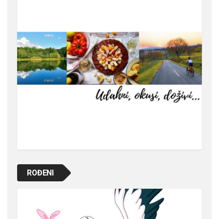
ROĐENI