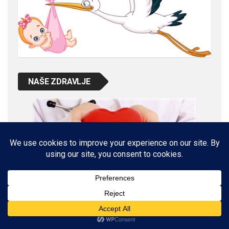
NAŠE ZDRAVLJE
VETERINARSKI KUTAK