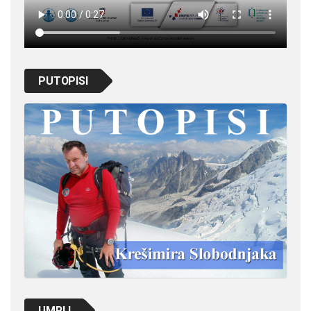
PUTOPISI
UMRLI