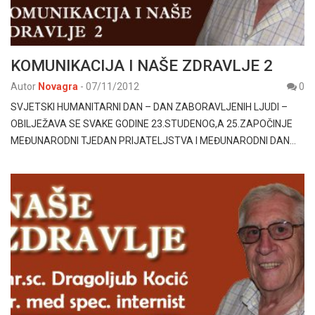
KOMUNIKACIJA I NAŠE ZDRAVLJE 2
Autor
Novagra
-
07/11/2012
0
SVJETSKI HUMANITARNI DAN – DAN ZABORAVLJENIH LJUDI –
OBILJEŽAVA SE SVAKE GODINE 23.STUDENOG,A 25.ZAPOČINJE
MEĐUNARODNI TJEDAN PRIJATELJSTVA I MEĐUNARODNI DAN…