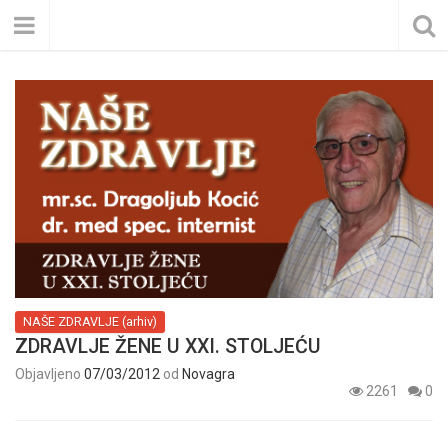
NAŠE ZDRAVLJE (arhiv)
ZDRAVLJE ŽENE U XXI. STOLJEĆU
Objavljeno
07/03/2012
od
Novagra
2261
0