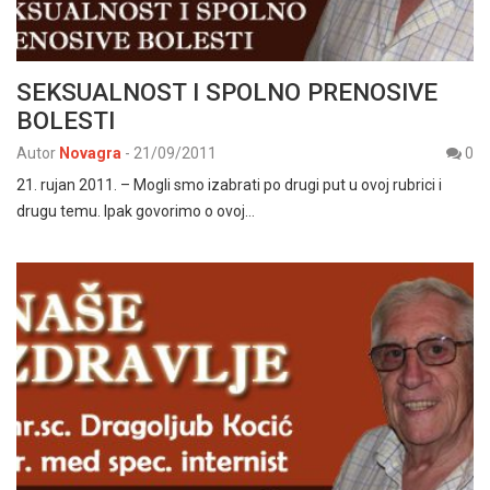
SEKSUALNOST I SPOLNO PRENOSIVE
BOLESTI
Autor
Novagra
-
21/09/2011
0
21. rujan 2011. – Mogli smo izabrati po drugi put u ovoj rubrici i
drugu temu. Ipak govorimo o ovoj…