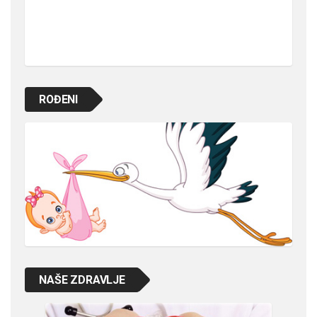
ROĐENI
NAŠE ZDRAVLJE