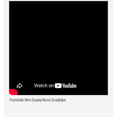
Turistički film Grada Nove Gradiške