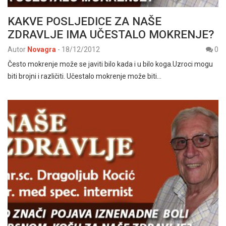
KAKVE POSLJEDICE ZA NAŠE
ZDRAVLJE IMA UČESTALO MOKRENJE?
Autor
Novagra
-
18/12/2012
0
Često mokrenje može se javiti bilo kada i u bilo koga.Uzroci mogu
biti brojni i različiti. Učestalo mokrenje može biti…