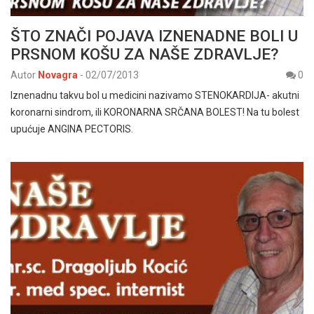
ŠTO ZNAČI POJAVA IZNENADNE BOLI U
PRSNOM KOŠU ZA NAŠE ZDRAVLJE?
Autor
Novagra
-
02/07/2013
0
Iznenadnu takvu bol u medicini nazivamo STENOKARDIJA- akutni
koronarni sindrom, ili KORONARNA SRČANA BOLEST! Na tu bolest
upućuje ANGINA PECTORIS.