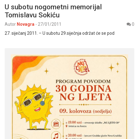
U subotu nogometni memorijal
Tomislavu Sokiću
Autor
Novagra
-
27/01/2011
0
27. siječanj 2011. – U subotu 29.siječnja održat će se pod