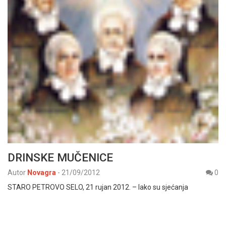
DRINSKE MUČENICE
Autor
Novagra
-
21/09/2012
0
STARO PETROVO SELO, 21 rujan 2012. – Iako su sjećanja