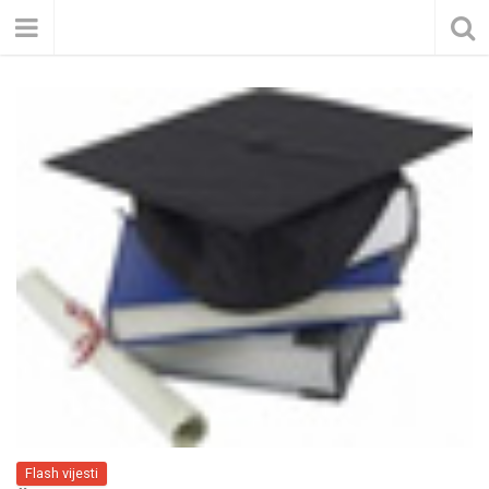
Flash vijesti