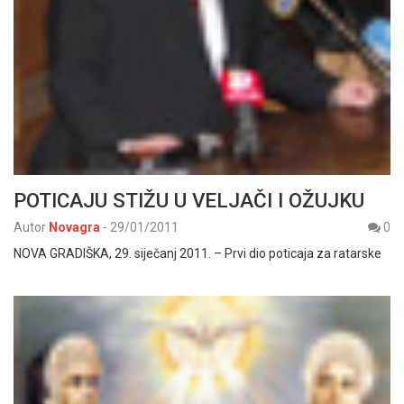
POTICAJU STIŽU U VELJAČI I OŽUJKU
Autor
Novagra
-
29/01/2011
0
NOVA GRADIŠKA, 29. siječanj 2011. – Prvi dio poticaja za ratarske