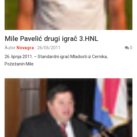
Mile Pavelić drugi igrač 3.HNL
Autor
Novagra
-
26/06/2011
0
26. lipnja 2011. – Standardni igrač Mladosti iz Cernika,
Požežanin Mile