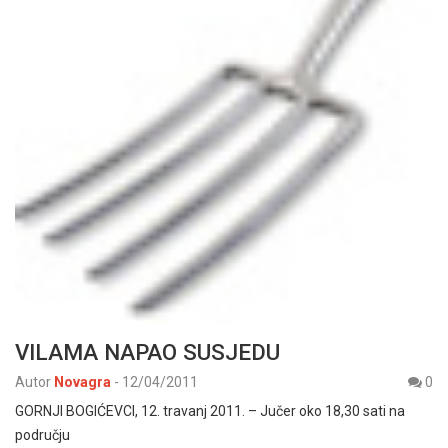
VILAMA NAPAO SUSJEDU
Autor
Novagra
-
12/04/2011
0
GORNJI BOGIĆEVCI, 12. travanj 2011. – Jučer oko 18,30 sati na
području