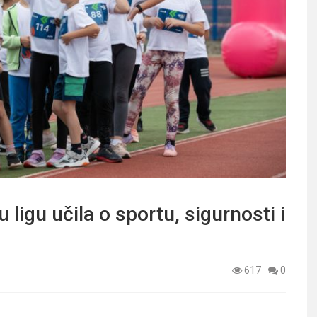
 ligu učila o sportu, sigurnosti i
617
0