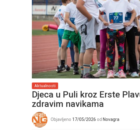
Aktualnosti
Djeca u Puli kroz Erste Plavu
zdravim navikama
Objavljeno
17/05/2026
od
Novagra