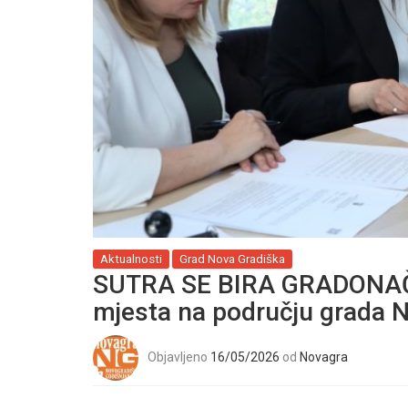
Aktualnosti
Grad Nova Gradiška
SUTRA SE BIRA GRADONAČEL
mjesta na području grada 
Objavljeno
16/05/2026
od
Novagra