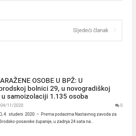
Sljedeći članak
ARAŽENE OSOBE U BPŽ: U
rodskoj bolnici 29, u novogradiškoj
, u samoizolaciji 1.135 osoba
04/11/2020
0
, 4. studeni 2020. – Prema podacima Nastavnog zavoda za
Brodsko-posavske županije, u zadnja 24 sata na…