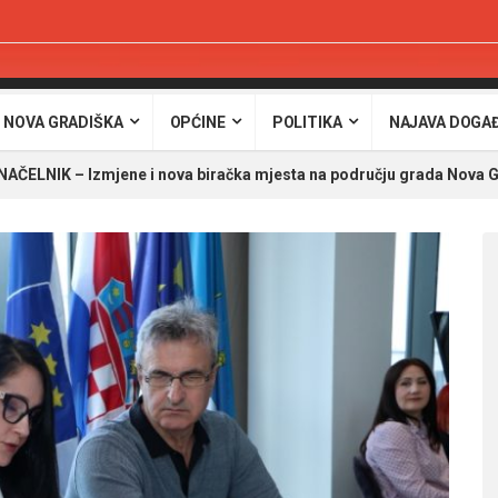
 NOVA GRADIŠKA
OPĆINE
POLITIKA
NAJAVA DOGA
ČELNIK – Izmjene i nova biračka mjesta na području grada Nova 