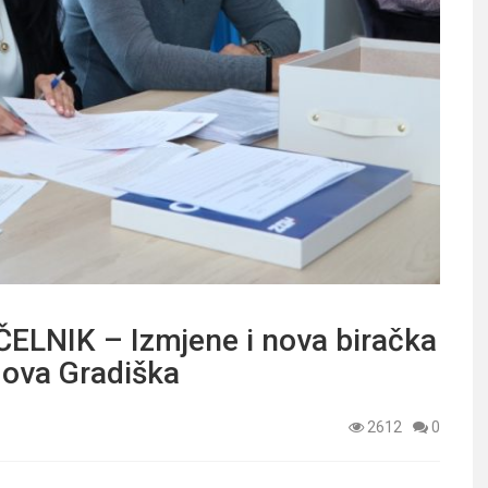
NIK – Izmjene i nova biračka
Nova Gradiška
2612
0