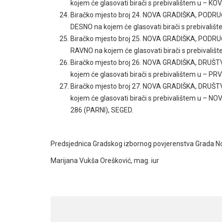
kojem će glasovati birači s prebivalištem u
Biračko mjesto broj 24. NOVA GRADIŠKA, POD
DESNO na kojem će glasovati birači s prebivali
Biračko mjesto broj 25. NOVA GRADIŠKA, POD
RAVNO na kojem će glasovati birači s prebivali
Biračko mjesto broj 26. NOVA GRADIŠKA, DRUŠ
kojem će glasovati birači s prebivalištem u – 
Biračko mjesto broj 27. NOVA GRADIŠKA, DRU
kojem će glasovati birači s prebivalištem u –
286 (PARNI), SEGED.
Predsjednica Gradskog izbornog povjerenstva Grada N
Marijana Vukša Orešković, mag. iur