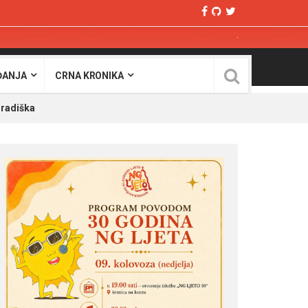
ĐANJA
CRNA KRONIKA
Gradiška