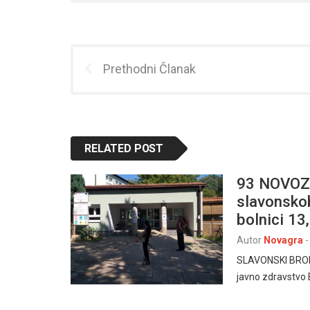
Prethodni Članak
RELATED POST
93 NOVOZ
slavonskob
bolnici 13
Autor
Novagra
-
SLAVONSKI BROD
javno zdravstvo 