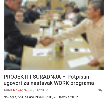
PROJEKTI I SURADNJA – Potpisani
ugovori za nastavak WORK programa
Autor
Novagra
-
26/04/2012
0
Novagra/bpz SLAVONSKI BROD, 26. travnja 2012.