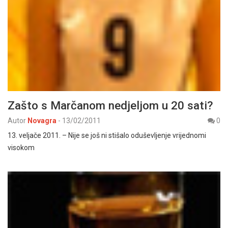
Zašto s Marčanom nedjeljom u 20 sati?
Autor
Novagra
-
13/02/2011
0
13. veljače 2011. – Nije se još ni stišalo oduševljenje vrijednomi
visokom