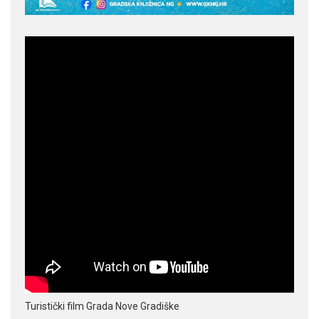
Turistički film Grada Nove Gradiške