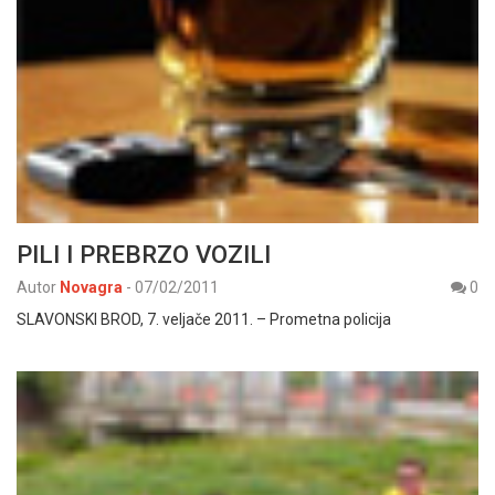
PILI I PREBRZO VOZILI
Autor
Novagra
-
07/02/2011
0
SLAVONSKI BROD, 7. veljače 2011. – Prometna policija