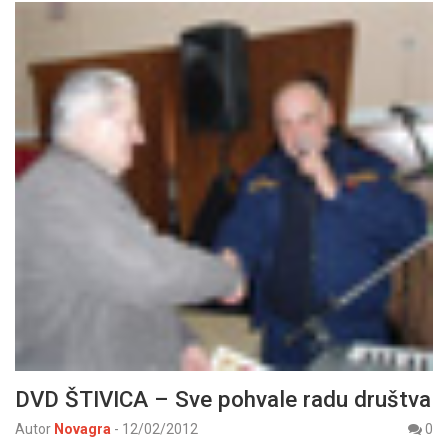
DVD ŠTIVICA – Sve pohvale radu društva
Autor
Novagra
-
12/02/2012
0