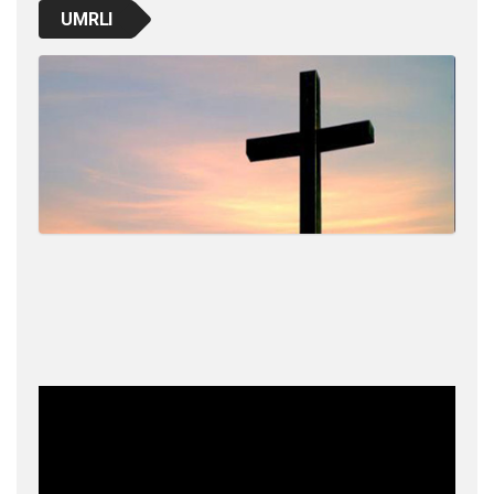
UMRLI