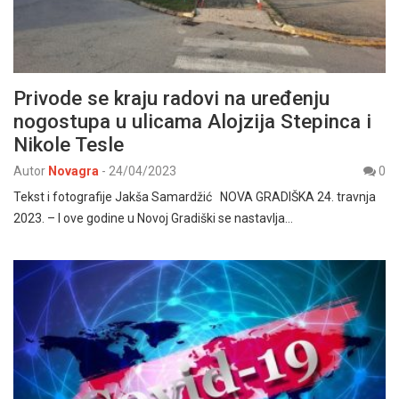
Privode se kraju radovi na uređenju
nogostupa u ulicama Alojzija Stepinca i
Nikole Tesle
Autor
Novagra
-
24/04/2023
0
Tekst i fotografije Jakša Samardžić NOVA GRADIŠKA 24. travnja
2023. – I ove godine u Novoj Gradiški se nastavlja…