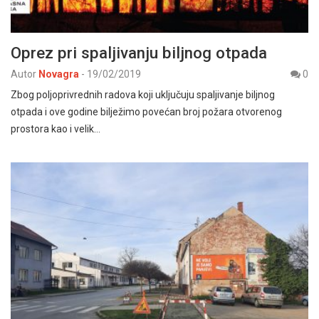
Oprez pri spaljivanju biljnog otpada
Autor
Novagra
-
19/02/2019
0
Zbog poljoprivrednih radova koji uključuju spaljivanje biljnog
otpada i ove godine bilježimo povećan broj požara otvorenog
prostora kao i velik…