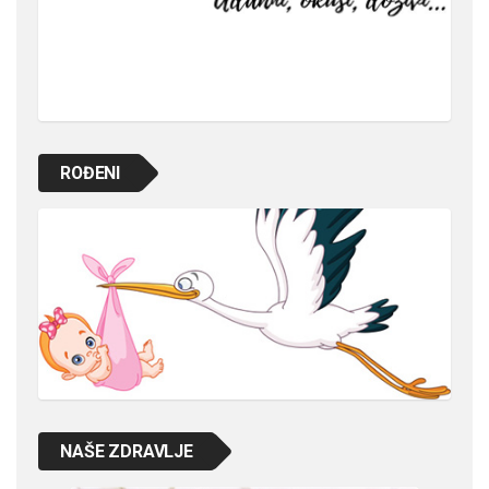
ROĐENI
NAŠE ZDRAVLJE