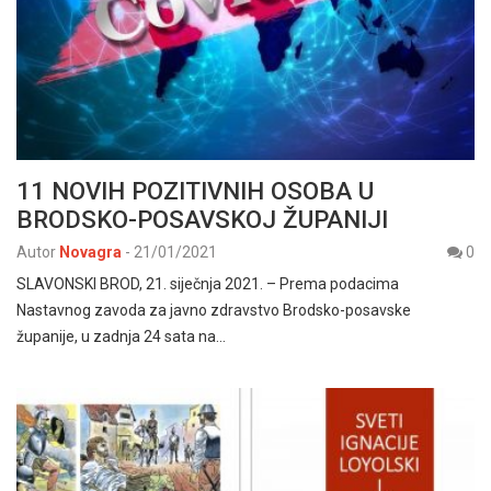
11 NOVIH POZITIVNIH OSOBA U
BRODSKO-POSAVSKOJ ŽUPANIJI
Autor
Novagra
-
21/01/2021
0
SLAVONSKI BROD, 21. siječnja 2021. – Prema podacima
Nastavnog zavoda za javno zdravstvo Brodsko-posavske
županije, u zadnja 24 sata na…