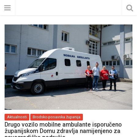
Aktualnosti
Brodsko-posavska županija
Drugo vozilo mobilne ambulante isporučeno
županijskom Domu zdravlja namijenjeno za