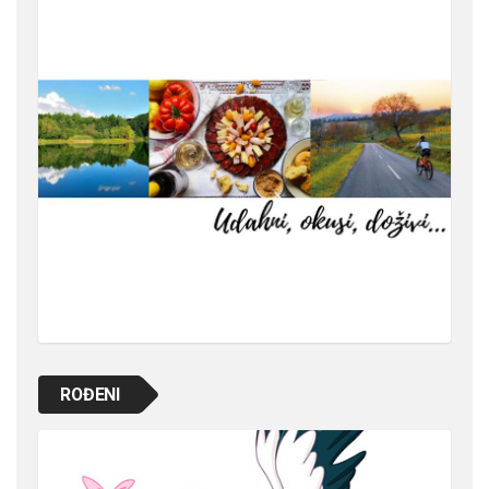
ROĐENI