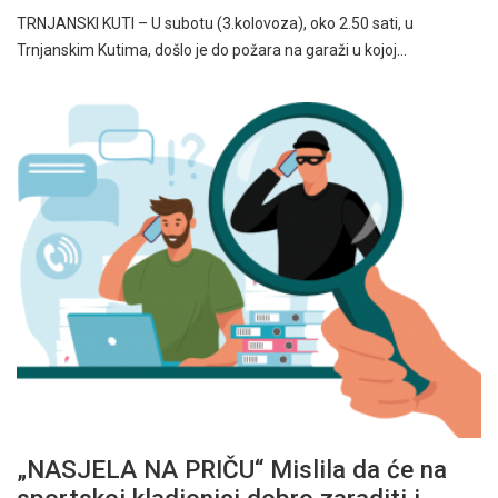
TRNJANSKI KUTI – U subotu (3.kolovoza), oko 2.50 sati, u
Trnjanskim Kutima, došlo je do požara na garaži u kojoj…
„NASJELA NA PRIČU“ Mislila da će na