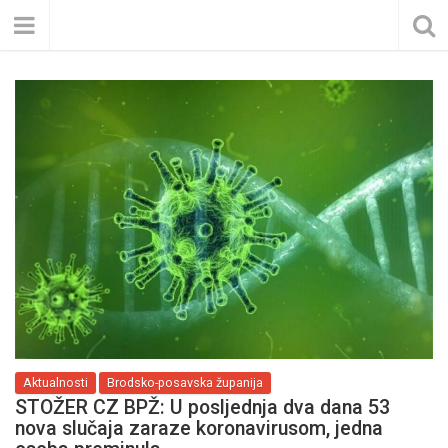
Aktualnosti
Brodsko-posavska županija
STOŽER CZ BPŽ: U posljednja dva dana 53
nova slučaja zaraze koronavirusom, jedna