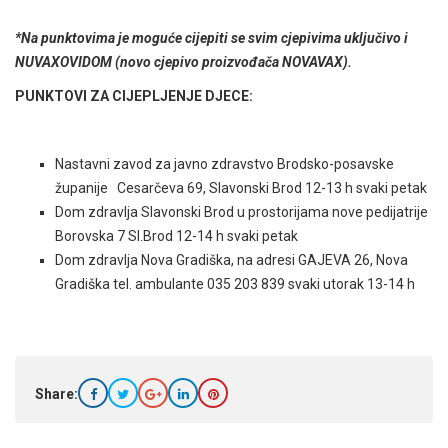
*Na punktovima je moguće cijepiti se svim cjepivima uključivo i
NUVAXOVIDOM (novo cjepivo proizvođača NOVAVAX).
PUNKTOVI ZA CIJEPLJENJE DJECE
:
Nastavni zavod za javno zdravstvo Brodsko-posavske
županije Cesarčeva 69, Slavonski Brod 12-13 h svaki petak
Dom zdravlja Slavonski Brod u prostorijama nove pedijatrije
Borovska 7 Sl.Brod 12-14 h svaki petak
Dom zdravlja Nova Gradiška, na adresi GAJEVA 26, Nova
Gradiška tel. ambulante 035 203 839 svaki utorak 13-14 h
Share: