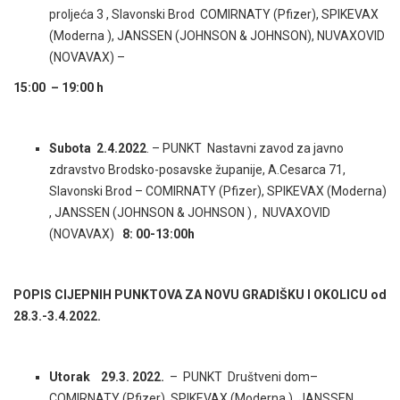
proljeća 3 , Slavonski Brod COMIRNATY (Pfizer), SPIKEVAX
(Moderna ), JANSSEN (JOHNSON & JOHNSON), NUVAXOVID
(NOVAVAX) –
15:00 – 19:00 h
Subota 2.4.2022
. – PUNKT Nastavni zavod za javno
zdravstvo Brodsko-posavske županije, A.Cesarca 71,
Slavonski Brod – COMIRNATY (Pfizer), SPIKEVAX (Moderna)
, JANSSEN (JOHNSON & JOHNSON ) , NUVAXOVID
(NOVAVAX)
8: 00-13:00h
POPIS CIJEPNIH PUNKTOVA ZA NOVU GRADIŠKU I OKOLICU od
28.3.-3.4.2022.
Utorak 29.3. 2022.
– PUNKT Društveni dom–
COMIRNATY (Pfizer), SPIKEVAX (Moderna ), JANSSEN