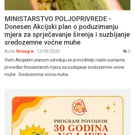
MINISTARSTVO POLJOPRIVREDE -
Donesen Akcijski plan o poduzimanju
mjera za sprječavanje širenja i suzbijanje
sredozemne voćne muhe
Autor
Novagra
-
12/06/2025
0
Ovim Akcijskim planom određuju se provoditelji i način sustavne
provedbe fitosanitarnih mjera za suzbijanje sredozemne voćne
muhe. Sredozemna voćna muha…