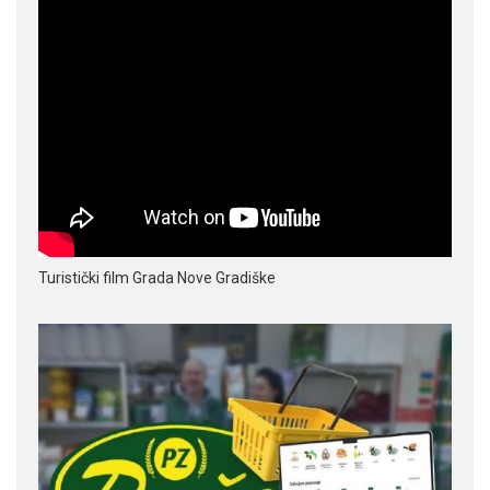
Turistički film Grada Nove Gradiške