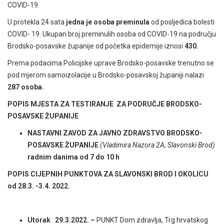
COVID-19.
U protekla 24 sata
jedna je osoba preminula
od posljedica bolesti
COVID- 19. Ukupan broj preminulih osoba od COVID-19 na području
Brodsko-posavske županije od početka epidemije iznosi
430.
Prema podacima Policijske uprave Brodsko-posavske trenutno se
pod mjerom samoizolacije u Brodsko-posavskoj županiji nalazi
287 osoba.
POPIS MJESTA ZA TESTIRANJE ZA PODRUČJE BRODSKO-
POSAVSKE ŽUPANIJE
NASTAVNI ZAVOD ZA JAVNO ZDRAVSTVO BRODSKO-
POSAVSKE ŽUPANIJE
(Vladimira Nazora 2A, Slavonski Brod)
radnim danima od 7 do 10 h
POPIS CIJEPNIH PUNKTOVA ZA SLAVONSKI BROD I OKOLICU
od 28.3. -3.4. 2022.
Utorak
29.3.2022. –
PUNKT Dom zdravlja, Trg hrvatskog