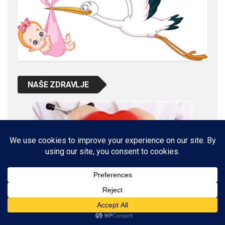
NAŠE ZDRAVLJE
VETERINARSKI KUTAK