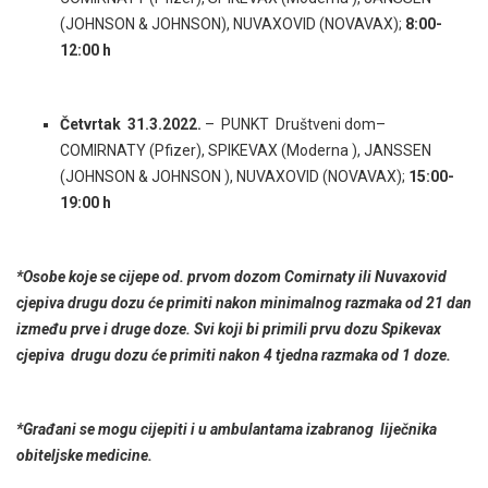
(JOHNSON & JOHNSON), NUVAXOVID (NOVAVAX);
8:00-
12:00 h
Četvrtak 31.3.2022.
– PUNKT Društveni dom–
COMIRNATY (Pfizer), SPIKEVAX (Moderna ), JANSSEN
(JOHNSON & JOHNSON ), NUVAXOVID (NOVAVAX);
15:00-
19:00 h
*Osobe koje se cijepe od. prvom dozom Comirnaty ili Nuvaxovid
cjepiva drugu dozu će primiti nakon minimalnog razmaka od 21 dan
između prve i druge doze. Svi koji bi primili prvu dozu Spikevax
cjepiva drugu dozu će primiti nakon 4 tjedna razmaka od 1 doze.
*Građani se mogu cijepiti i u ambulantama izabranog liječnika
obiteljske medicine.