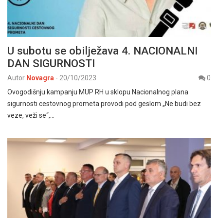
U subotu se obilježava 4. NACIONALNI
DAN SIGURNOSTI
Autor
Novagra
-
20/10/2023
0
Ovogodišnju kampanju MUP RH u sklopu Nacionalnog plana
sigurnosti cestovnog prometa provodi pod geslom „Ne budi bez
veze, veži se“,…