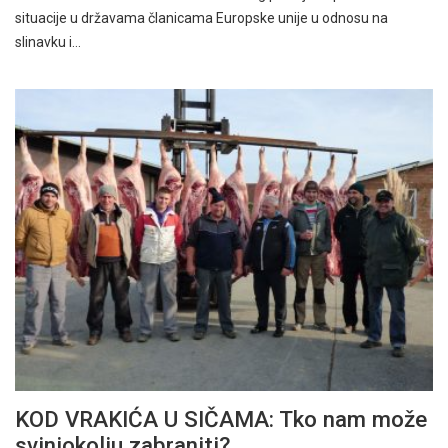
situacije u državama članicama Europske unije u odnosu na
slinavku i…
KOD VRAKIĆA U SIČAMA: Tko nam može
svinjokolju zabraniti?