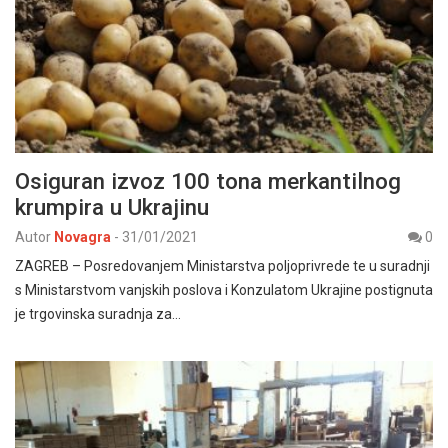
Osiguran izvoz 100 tona merkantilnog
krumpira u Ukrajinu
Autor
Novagra
-
31/01/2021
0
ZAGREB – Posredovanjem Ministarstva poljoprivrede te u suradnji
s Ministarstvom vanjskih poslova i Konzulatom Ukrajine postignuta
je trgovinska suradnja za…