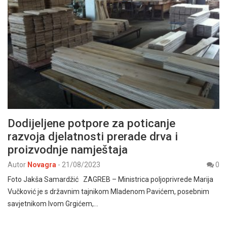
Dodijeljene potpore za poticanje
razvoja djelatnosti prerade drva i
proizvodnje namještaja
Autor
Novagra
-
21/08/2023
0
Foto Jakša Samardžić ZAGREB – Ministrica poljoprivrede Marija
Vučković je s državnim tajnikom Mladenom Pavićem, posebnim
savjetnikom Ivom Grgićem,…