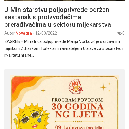
U Ministarstvu poljoprivrede održan
sastanak s proizvođačima i
prerađivačima u sektoru mljekarstva
Autor
Novagra
-
12/03/2022
0
ZAGREB – Ministrica poljoprivrede Marija Vučković je s državnim
tajnikom Zdravkom Tušekom i ravnateljem Uprave za stočarstvo i
kvalitetu hrane…