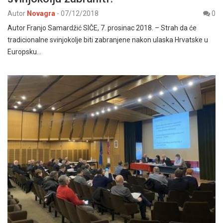
Autor
Novagra
-
07/12/2018
0
Autor Franjo Samardžić SIČE, 7. prosinac 2018. – Strah da će
tradicionalne svinjokolje biti zabranjene nakon ulaska Hrvatske u
Europsku…