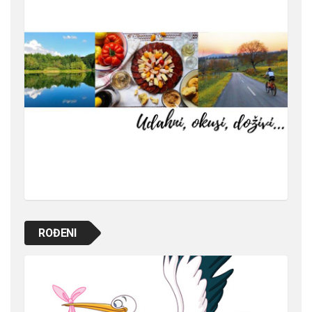
ROĐENI