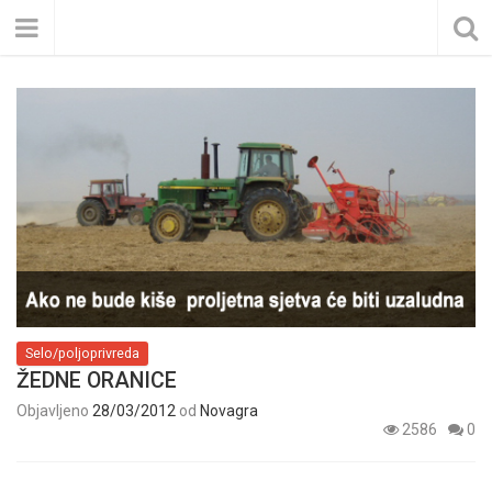
Selo/poljoprivreda
ŽEDNE ORANICE
Objavljeno
28/03/2012
od
Novagra
2586
0