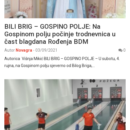
BILI BRIG – GOSPINO POLJE: Na
Gospinom polju počinje trodnevnica u
čast blagdana Rođenja BDM
Autor
Novagra
-
03/09/2021
0
Autorica Višnja Mikić BILI BRIG – GOSPINO POLJE – U subotu, 4.
rujna, na Gospinom polju sjeverno od Bilog Briga,…