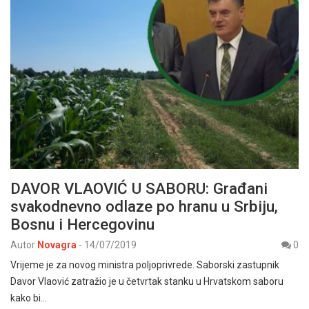
DAVOR VLAOVIĆ U SABORU: Građani
svakodnevno odlaze po hranu u Srbiju,
Bosnu i Hercegovinu
Autor
Novagra
-
14/07/2019
0
Vrijeme je za novog ministra poljoprivrede. Saborski zastupnik
Davor Vlaović zatražio je u četvrtak stanku u Hrvatskom saboru
kako bi…