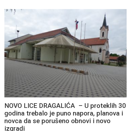
NOVO LICE DRAGALIĆA – U proteklih 30
godina trebalo je puno napora, planova i
novca da se porušeno obnovi i novo
izgradi