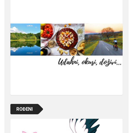
ROĐENI