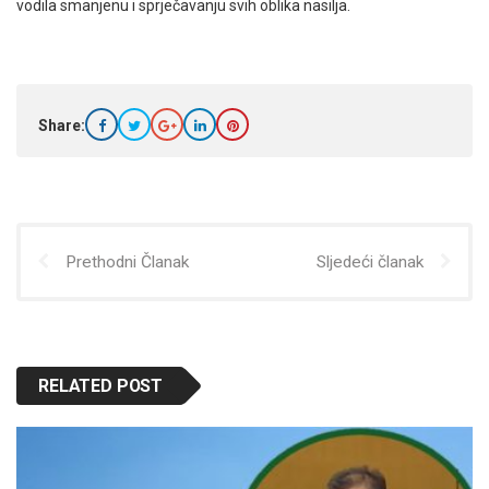
vodila smanjenu i sprječavanju svih oblika nasilja.
Share:
Prethodni Članak
Sljedeći članak
RELATED POST