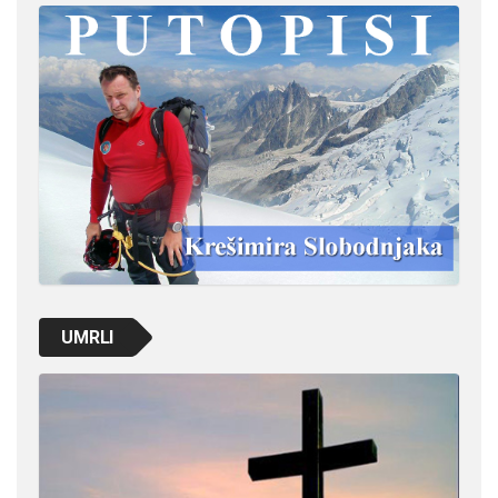
UMRLI