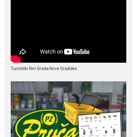
Turistički film Grada Nove Gradiške