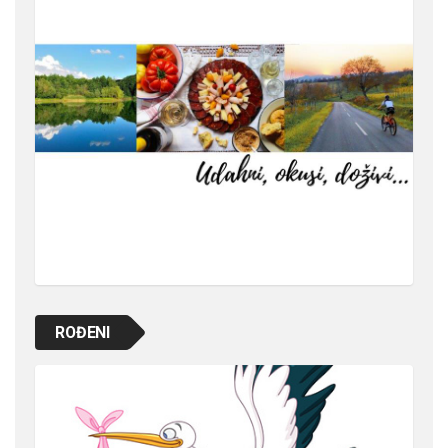
ROĐENI