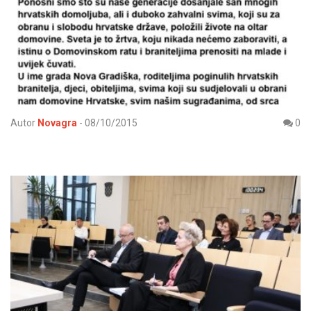
Autor
Novagra
-
08/10/2015
0