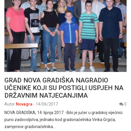
GRAD NOVA GRADIŠKA NAGRADIO
UČENIKE KOJI SU POSTIGLI USPJEH NA
DRŽAVNIM NATJECANJIMA
Autor
Novagra
-
14/06/2017
0
NOVA GRADIŠKA, 14. lipnja 2017. -Bilo je jučer u gradskoj vijećnici
puno zadovoljstva, jednako kod gradonačelnika Vinka Grgića,
zamjenice gradonačelnika…