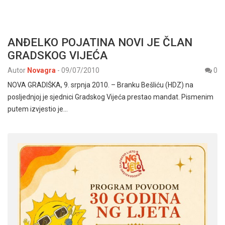
ANĐELKO POJATINA NOVI JE ČLAN
GRADSKOG VIJEĆA
Autor
Novagra
-
09/07/2010
0
NOVA GRADIŠKA, 9. srpnja 2010. – Branku Bešliću (HDZ) na
posljednjoj je sjednici Gradskog Vijeća prestao mandat. Pismenim
putem izvjestio je…