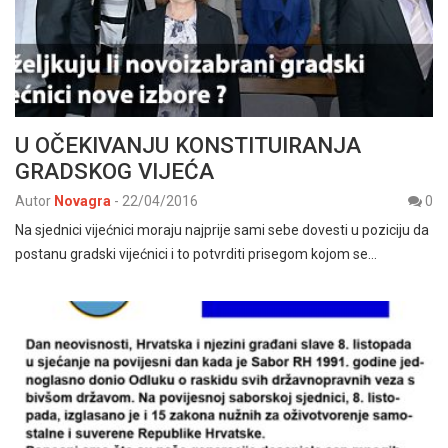
U OČEKIVANJU KONSTITUIRANJA
GRADSKOG VIJEĆA
Autor
Novagra
-
22/04/2016
0
Na sjednici vijećnici moraju najprije sami sebe dovesti u poziciju da
postanu gradski vijećnici i to potvrditi prisegom kojom se…