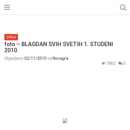
Crkva
foto – BLAGDAN SVIH SVETIH 1. STUDENI
2010.
Objavljeno
02/11/2010
od
Novagra
1862
0