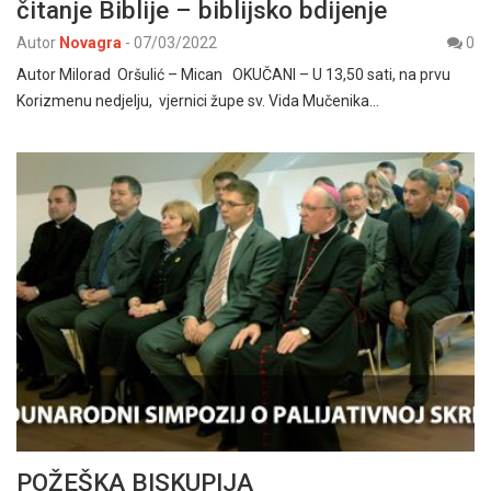
čitanje Biblije – biblijsko bdijenje
Autor
Novagra
-
07/03/2022
0
Autor Milorad Oršulić – Mican OKUČANI – U 13,50 sati, na prvu
Korizmenu nedjelju, vjernici župe sv. Vida Mučenika…
POŽEŠKA BISKUPIJA