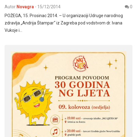
Autor
Novagra
-
15/12/2014
0
POŽEGA, 15. Prosinac 2014. – U organizaciji Udruge narodnog
zdravlja „Andrija Štampar“ iz Zagreba pod vodstvom dr. Ivana
Vukoje i…