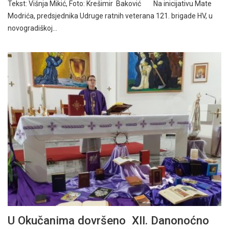
Tekst: Višnja Mikić, Foto: Krešimir Baković Na inicijativu Mate
Modrića, predsjednika Udruge ratnih veterana 121. brigade HV, u
novogradiškoj…
U Okučanima dovršeno XII. Danonoćno