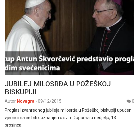
JUBILEJ MILOSRĐA U POŽEŠKOJ
BISKUPIJI
Autor
Novagra
-
09/12/2015
0
Proglas Izvanrednog jubileja milosrđa u Požeškoj biskupiji upućen
vjernicima će biti obznanjen u svim župama u nedjelju, 13.
prosinca