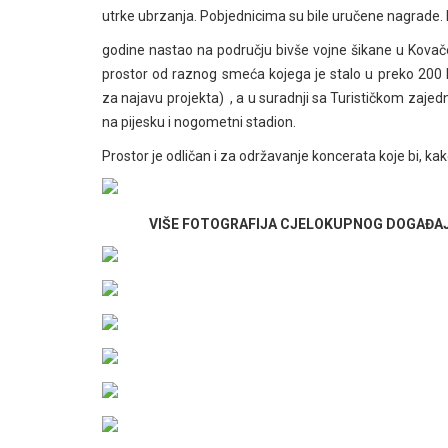
utrke ubrzanja. Pobjednicima su bile uručene nagrade. 
godine nastao na području bivše vojne šikane u Kovačevc
prostor od raznog smeća kojega je stalo u preko 200 
za najavu projekta)
, a u suradnji sa Turističkom zajedn
na pijesku i nogometni stadion.
Prostor je odličan i za održavanje koncerata koje bi, k
VIŠE FOTOGRAFIJA CJELOKUPNOG DOGAĐAJA 