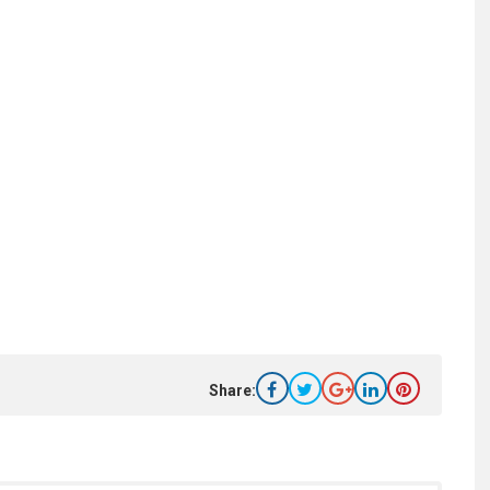
Share: