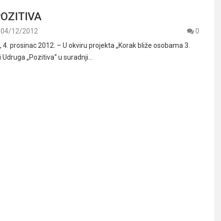
OZITIVA
04/12/2012
0
. prosinac 2012. – U okviru projekta „Korak bliže osobama 3.
ji Udruga „Pozitiva“ u suradnji…