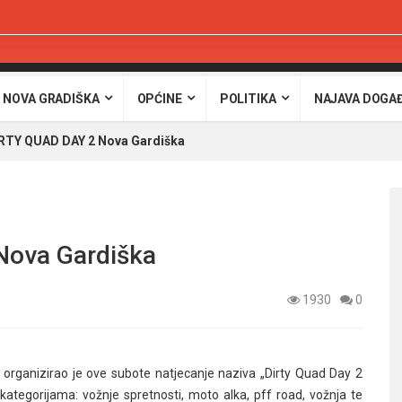
 NOVA GRADIŠKA
OPĆINE
POLITIKA
NAJAVA DOGA
IRTY QUAD DAY 2 Nova Gardiška
Nova Gardiška
1930
0
organizirao je ove subote natjecanje naziva „Dirty Quad Day 2
 kategorijama: vožnje spretnosti, moto alka, pff road, vožnja te