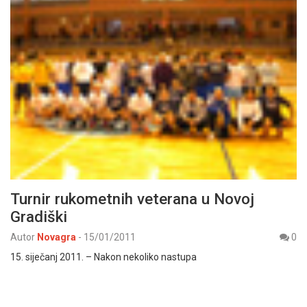
Turnir rukometnih veterana u Novoj
Gradiški
Autor
Novagra
-
15/01/2011
0
15. siječanj 2011. – Nakon nekoliko nastupa