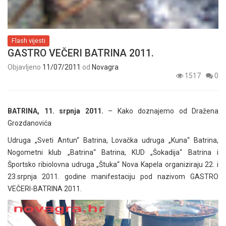
Flash vijesti
GASTRO VEČERI BATRINA 2011.
Objavljeno
11/07/2011
od
Novagra
1517
0
BATRINA, 11. srpnja 2011.
– Kako doznajemo od Dražena
Grozdanovića
Udruga „Sveti Antun“ Batrina, Lovačka udruga „Kuna“ Batrina,
Nogometni klub „Batrina“ Batrina, KUD „Šokadija“ Batrina i
Športsko ribiolovna udruga „Štuka“ Nova Kapela organiziraju 22. i
23.srpnja 2011. godine manifestaciju pod nazivom GASTRO
VEČERI-BATRINA 2011.