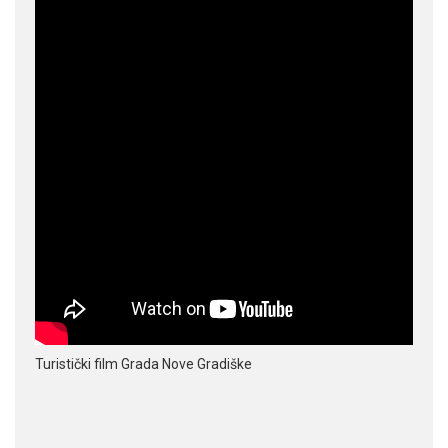
Turistički film Grada Nove Gradiške