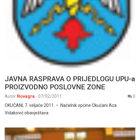
JAVNA RASPRAVA O PRIJEDLOGU UPU-a
PROIZVODNO POSLOVNE ZONE
Autor
Novagra
-
07/02/2011
0
OKUČANI, 7. veljače 2011. – Načelnik općine Okučani Aca
Vidaković obavještava