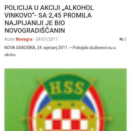
POLICIJA U AKCIJI „ALKOHOL
VINKOVO“- SA 2,45 PROMILA
NAJPIJANIJI JE BIO
NOVOGRADIŠČANIN
Autor
Novagra
-
24/01/2011
0
NOVA GRADIŠKA, 24. siječanj 2011. – Policijski službenici su u
okviru