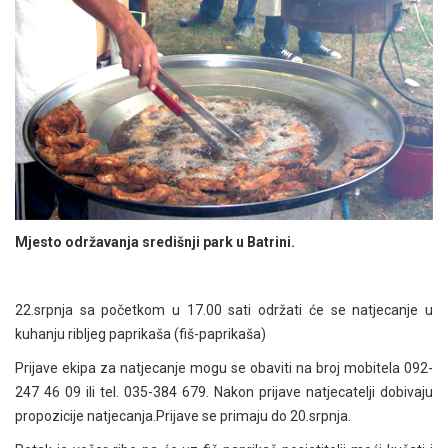
Mjesto održavanja središnji park u Batrini.
22.srpnja sa početkom u 17.00 sati održati će se natjecanje u
kuhanju ribljeg paprikaša (fiš-paprikaša)
Prijave ekipa za natjecanje mogu se obaviti na broj mobitela 092-
247 46 09 ili tel. 035-384 679. Nakon prijave natjecatelji dobivaju
propozicije natjecanja.Prijave se primaju do 20.srpnja.