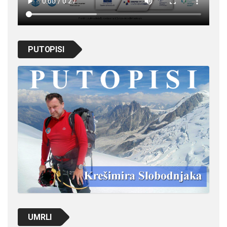
PUTOPISI
UMRLI