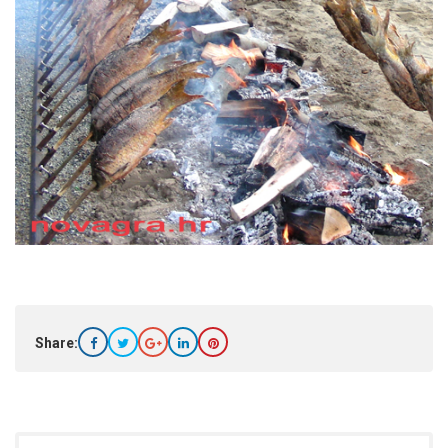
Share: