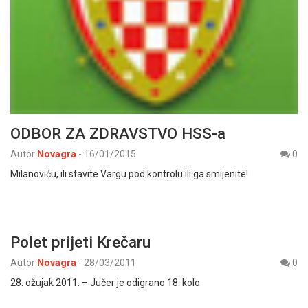
ODBOR ZA ZDRAVSTVO HSS-a
Autor
Novagra
-
16/01/2015
0
Milanoviću, ili stavite Vargu pod kontrolu ili ga smijenite!
Polet prijeti Krečaru
Autor
Novagra
-
28/03/2011
0
28. ožujak 2011. – Jučer je odigrano 18. kolo