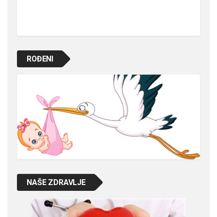
ROĐENI
NAŠE ZDRAVLJE