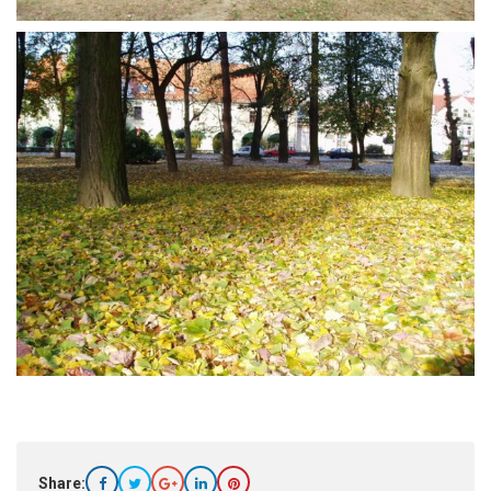
Share: