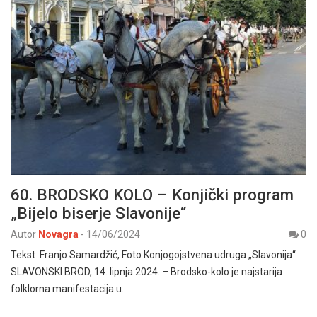
60. BRODSKO KOLO – Konjički program
„Bijelo biserje Slavonije“
Autor
Novagra
-
14/06/2024
0
Tekst Franjo Samardžić, Foto Konjogojstvena udruga „Slavonija“
SLAVONSKI BROD, 14. lipnja 2024. – Brodsko-kolo je najstarija
folklorna manifestacija u…