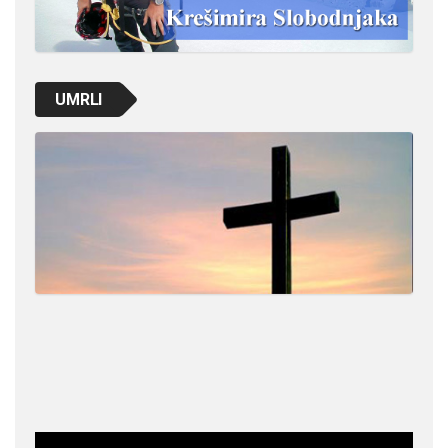
UMRLI