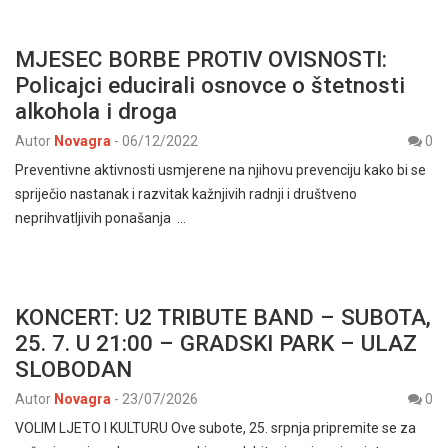
MJESEC BORBE PROTIV OVISNOSTI:
Policajci educirali osnovce o štetnosti
alkohola i droga
Autor
Novagra
-
06/12/2022
0
Preventivne aktivnosti usmjerene na njihovu prevenciju kako bi se
spriječio nastanak i razvitak kažnjivih radnji i društveno
neprihvatljivih ponašanja …
KONCERT: U2 TRIBUTE BAND – SUBOTA,
25. 7. U 21:00 – GRADSKI PARK – ULAZ
SLOBODAN
Autor
Novagra
-
23/07/2026
0
VOLIM LJETO I KULTURU Ove subote, 25. srpnja pripremite se za