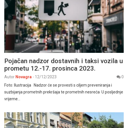
Pojačan nadzor dostavnih i taksi vozila u
prometu 12.-17. prosinca 2023.
Autor
Novagra
-
12/12/2023
0
Foto: Ilustracija Nadzor će se provesti s ciljem preveniranja i
suzbijanja prometnih prekršaja te prometnih nesreća U posljednje
vrijeme…