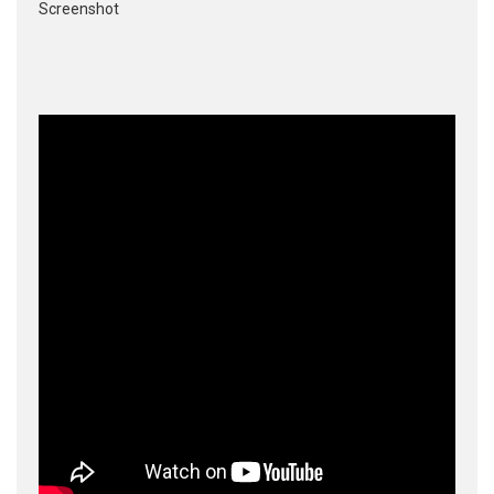
Screenshot